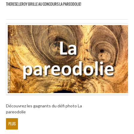
THERESE.LEROY BRILLE AU CONCOURS LA PAREODOLIE!
Découvrez les gagnants du défi photo La
pareodolie
PLUS