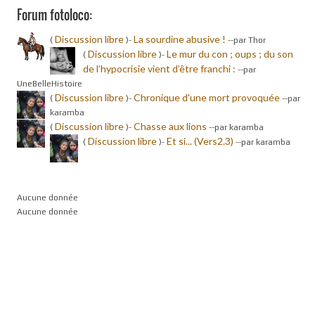
Forum fotoloco:
Discussion libre
La sourdine abusive !
(
)-
-
-par Thor
Discussion libre
Le mur du con ; oups ; du son
(
)-
de l’hypocrisie vient d’être franchi :
-
-par
UneBelleHistoire
Discussion libre
Chronique d'une mort provoquée
(
)-
-
-par
karamba
Discussion libre
Chasse aux lions
(
)-
-
-par karamba
Discussion libre
Et si... (Vers2.3)
(
)-
-
-par karamba
Aucune donnée
Aucune donnée