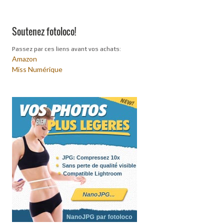
Soutenez fotoloco!
Passez par ces liens avant vos achats:
Amazon
Miss Numérique