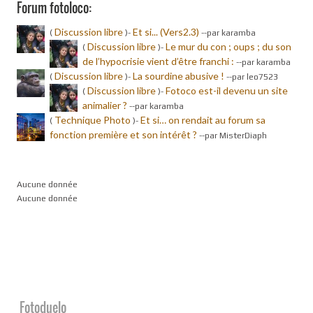
Forum fotoloco:
Discussion libre
Et si... (Vers2.3)
(
)-
-
-par karamba
Discussion libre
Le mur du con ; oups ; du son
(
)-
de l’hypocrisie vient d’être franchi :
-
-par karamba
Discussion libre
La sourdine abusive !
(
)-
-
-par leo7523
Discussion libre
Fotoco est-il devenu un site
(
)-
animalier ?
-
-par karamba
Technique Photo
Et si… on rendait au forum sa
(
)-
fonction première et son intérêt ?
-
-par MisterDiaph
Aucune donnée
Aucune donnée
Fotoduelo