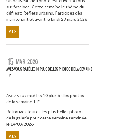
Un nouveau défi photo est ouvert à tous
sur fotoloco. Cette semaine le thème du
défi est: Reflets urbains. Participez dès
maintenant et avant le lundi 23 mars 2026
PLUS
15
MAR
2026
AVEZ-VOUS RATÉ LES 10 PLUS BELLES PHOTOS DE LA SEMAINE
11?
Avez-vous raté les 10 plus belles photos
de la semaine 11?
Retrouvez toutes les plus belles photos
de la galerie pour cette semaine terminée
le 14/03/2026
PLUS