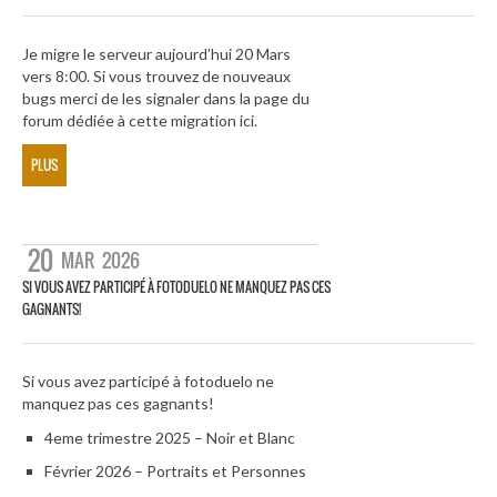
Je migre le serveur aujourd’hui 20 Mars
vers 8:00. Si vous trouvez de nouveaux
bugs merci de les signaler dans la page du
forum dédiée à cette migration ici.
PLUS
20
MAR
2026
SI VOUS AVEZ PARTICIPÉ À FOTODUELO NE MANQUEZ PAS CES
GAGNANTS!
Si vous avez participé à fotoduelo ne
manquez pas ces gagnants!
4eme trimestre 2025 – Noir et Blanc
Février 2026 – Portraits et Personnes