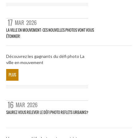
17
MAR
2026
LA VILLE EN MOUVEMENT: CES NOUVELLES PHOTOS VONT VOUS
ÉTONNER!
Découvrez les gagnants du défi photo La
ville en mouvement
PLUS
16
MAR
2026
SAUREZ-VOUS RELEVER LE DÉFI PHOTO REFLETS URBAINS?