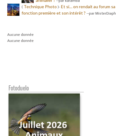
animalier ?
-
-par karamba
Technique Photo
Et si… on rendait au forum sa
(
)-
fonction première et son intérêt ?
-
-par MisterDiaph
Aucune donnée
Aucune donnée
Fotoduelo