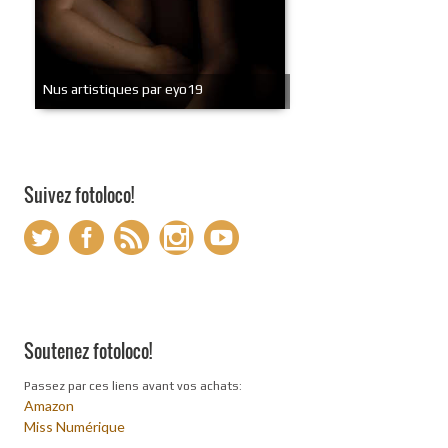
Nus artistiques par eyo19
Suivez fotoloco!
Soutenez fotoloco!
Passez par ces liens avant vos achats:
Amazon
Miss Numérique