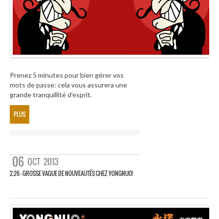
Prenez 5 minutes pour bien gérer vos
mots de passe: cela vous assurera une
grande tranquillité d’esprit.
PLUS
06
OCT
2013
2.26 – GROSSE VAGUE DE NOUVEAUTÉS CHEZ YONGNUO!