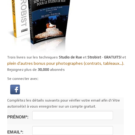
Trois livres sur les techniques
Studio de Rue
et
Strobist
-
GRATUITS!
et
plein d'autres bonus pour photographes (contrats, tableaux...).
Rejoignez plus de
30,000
abonnés
Se connecter avec:
Complétez les détails suivants pour vérifier votre email afin d\'être
autorisé(e) à vous enregistrer sur un compte gratuit.
PRÉNOM*:
EMAIL*: