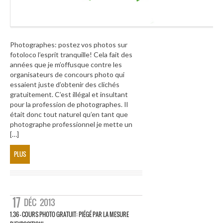
Photographes: postez vos photos sur
fotoloco l’esprit tranquille! Cela fait des
années que je m’offusque contre les
organisateurs de concours photo qui
essaient juste d’obtenir des clichés
gratuitement. C’est illégal et insultant
pour la profession de photographes. Il
était donc tout naturel qu’en tant que
photographe professionnel je mette un
[…]
PLUS
17
DÉC
2013
1.36 – COURS PHOTO GRATUIT: PIÉGÉ PAR LA MESURE