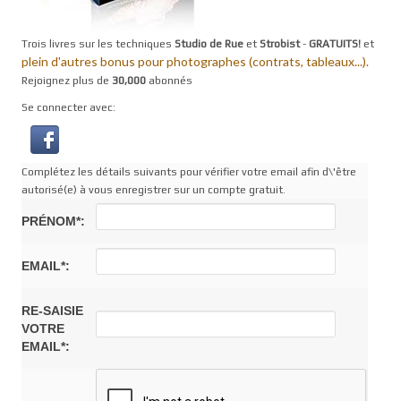
Trois livres sur les techniques
Studio de Rue
et
Strobist
-
GRATUITS!
et
plein d'autres bonus pour photographes (contrats, tableaux...).
Rejoignez plus de
30,000
abonnés
Se connecter avec:
Complétez les détails suivants pour vérifier votre email afin d\'être
autorisé(e) à vous enregistrer sur un compte gratuit.
PRÉNOM*:
EMAIL*:
RE-SAISIE
VOTRE
EMAIL*: