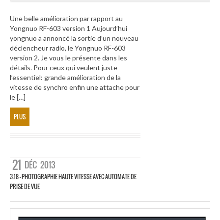
Une belle amélioration par rapport au
Yongnuo RF-603 version 1 Aujourd’hui
yongnuo a annoncé la sortie d’un nouveau
déclencheur radio, le Yongnuo RF-603
version 2. Je vous le présente dans les
détails. Pour ceux qui veulent juste
l’essentiel: grande amélioration de la
vitesse de synchro enfin une attache pour
le […]
PLUS
21
DÉC
2013
3.18 – PHOTOGRAPHIE HAUTE VITESSE AVEC AUTOMATE DE
PRISE DE VUE