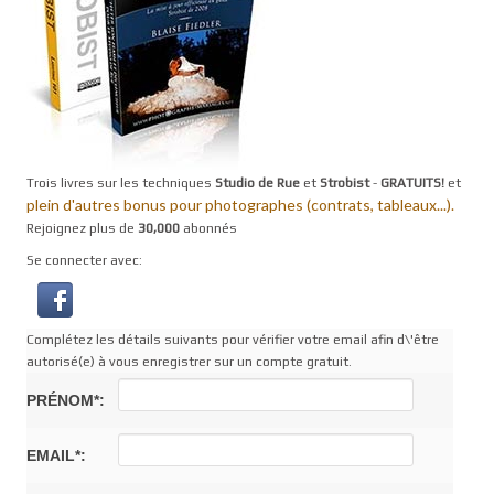
Trois livres sur les techniques
Studio de Rue
et
Strobist
-
GRATUITS!
et
plein d'autres bonus pour photographes (contrats, tableaux...).
Rejoignez plus de
30,000
abonnés
Se connecter avec:
Complétez les détails suivants pour vérifier votre email afin d\'être
autorisé(e) à vous enregistrer sur un compte gratuit.
PRÉNOM*:
EMAIL*: