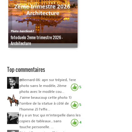
fotoduelo 2eme trimestre 2026 -
Architecture
Top commentaires
@Bernard-06: apn sur trépied, 1ere
photo sans le modèle, 2ème
5
photo avec le modèle cou...
J'aime beaucoup cette photo 1)
l'ombre de la statue à côté de
5
l'homme 2) l'effe...
Il y a un truc qui m'interpelle dans les
copies de tableaux , sans
4
touche personelle. ...