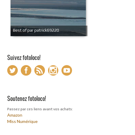
Best of par patrick69220
Suivez fotoloco!
Soutenez fotoloco!
Passez par ces liens avant vos achats:
Amazon
Miss Numérique