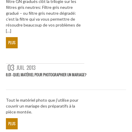
filtre GN gradués clôt la trilogie sur les
filtres gris neutres: Filtre gris neutre
gradué – ou filtre gris neutre dégradé:
c’est la filtre qui va vous permettre de
résoudre beaucoup de vos problèmes de
[…]
PLUS
03
JUIL
2013
8.01 – QUEL MATÉRIEL POUR PHOTOGRAPHIER UN MARIAGE?
Tout le matériel photo que j’utilise pour
couvrir un mariage des préparatifs à la
pièce montée.
PLUS