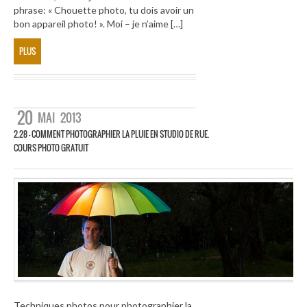
phrase: « Chouette photo, tu dois avoir un
bon appareil photo! ». Moi – je n’aime […]
PLUS
20
MAI
2013
2.28 – COMMENT PHOTOGRAPHIER LA PLUIE EN STUDIO DE RUE.
COURS PHOTO GRATUIT
Techniques photos pour photographier la