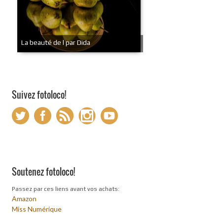
La beauté de l par Dida
Suivez fotoloco!
Soutenez fotoloco!
Passez par ces liens avant vos achats:
Amazon
Miss Numérique