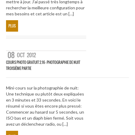
mettre à jour. J’ai passé très longtemps à
rechercher la meilleure configuration pour
mes besoins et cet article est un […]
PLUS
08
OCT
2012
COURS PHOTO GRATUIT 2.16 – PHOTOGRAPHIE DE NUIT
TROISIÈME PARTIE
Mini-cours sur la photographie de nuit:
Une technique ou plutôt deux expliquées
en 3 minutes et 33 secondes. En voici le
résumé si vous êtes encore plus pressé:
Commencer au hasard sur 5 secondes, un
ISO bas et un diaph bien fermé. Soit vous
avez un déclencheur radio, ou […]