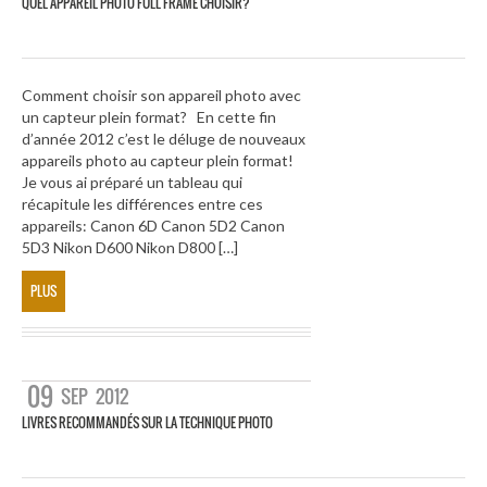
QUEL APPAREIL PHOTO FULL FRAME CHOISIR?
Comment choisir son appareil photo avec
un capteur plein format? En cette fin
d’année 2012 c’est le déluge de nouveaux
appareils photo au capteur plein format!
Je vous ai préparé un tableau qui
récapitule les différences entre ces
appareils: Canon 6D Canon 5D2 Canon
5D3 Nikon D600 Nikon D800 […]
PLUS
09
SEP
2012
LIVRES RECOMMANDÉS SUR LA TECHNIQUE PHOTO