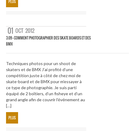
PLUS
01
OCT
2012
3.09 – COMMENT PHOTOGRAPHIER DES SKATE BOARDS ET DES
BMX
Techniques photos pour un shoot de
skaters et de BMX J’ai profité d’une
compétition juste à côté de chez moi de
skate-board et de BMX pour m’essayer à
ce type de photographie. Je suis parti
équipé de 2 boîtiers, d’un fisheye et d’un
grand angle afin de couvrir l’événement au
[…]
PLUS