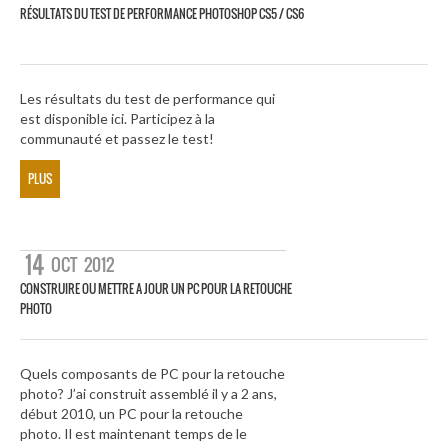
RÉSULTATS DU TEST DE PERFORMANCE PHOTOSHOP CS5 / CS6
Les résultats du test de performance qui
est disponible ici. Participez à la
communauté et passez le test!
PLUS
14
OCT
2012
CONSTRUIRE OU METTRE A JOUR UN PC POUR LA RETOUCHE
PHOTO
Quels composants de PC pour la retouche
photo? J’ai construit assemblé il y a 2 ans,
début 2010, un PC pour la retouche
photo. Il est maintenant temps de le