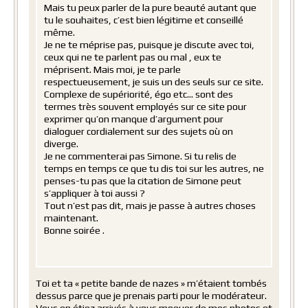
Mais tu peux parler de la pure beauté autant que
tu le souhaites, c’est bien légitime et conseillé
même.
Je ne te méprise pas, puisque je discute avec toi,
ceux qui ne te parlent pas ou mal , eux te
méprisent. Mais moi, je te parle
respectueusement, je suis un des seuls sur ce site.
Complexe de supériorité, égo etc… sont des
termes très souvent employés sur ce site pour
exprimer qu’on manque d’argument pour
dialoguer cordialement sur des sujets où on
diverge.
Je ne commenterai pas Simone. Si tu relis de
temps en temps ce que tu dis toi sur les autres, ne
penses-tu pas que la citation de Simone peut
s’appliquer à toi aussi ?
Tout n’est pas dit, mais je passe à autres choses
maintenant.
Bonne soirée .
Toi et ta « petite bande de nazes » m’étaient tombés
dessus parce que je prenais parti pour le modérateur.