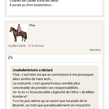
Charles de Gaulle a été les deux.
Il aurait pu être basketteur…
Thor
3 juillet 2026 - 17 h 54 min
Membre
25
UneBelleHistoire a déclaré
Thor, c’est bien toi qui as commencé à me provoquer,
alors arrête de faire iech…
La maturité, c’est quand il nous semble plus
convenable de prendre ses responsabilités.
As-tu lu « L’Insoutenable Légèreté de l’être » de Milan
Kundera?
Tu n’as pas admis qu’un autre que toi parle de la
Beauté, un mot que paradoxalement on rencontre