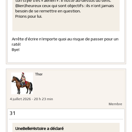
ton style très « aérien » : il flotte au‑dessus du sens.
(Bien)heureux ceux qui sont objectifs : ils n’ont jamais
besoin de se remettre en question.
Prions pour lui.
Arrête d’écrire n’importe quoi au risque de passer pour un
raté!
Bye!
Thor
4 juillet 2026 - 20 h 23 min
Membre
31
UneBelleHistoire a déclaré