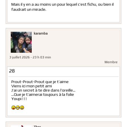
Mais il y en a au moins un pour lequel c’est fichu, ou bien il
faudrait un miracle.
karamba
3 juillet 2026 - 23 h 03 min
Membre
28
Prout-Prout-Prout que je t’aime
Viens ici mon petit ami
J’ai un secret à te dire dans l’oreille…
…Que je t’aimerai toujours à la folie
Youpi ! ! !
Thor