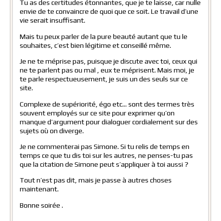
Tu as des certitudes étonnantes, que je te laisse, car nulle
envie de te convaincre de quoi que ce soit. Le travail d’une
vie serait insuffisant.
Mais tu peux parler de la pure beauté autant que tu le
souhaites, c’est bien légitime et conseillé même.
Je ne te méprise pas, puisque je discute avec toi, ceux qui
ne te parlent pas ou mal , eux te méprisent. Mais moi, je
te parle respectueusement, je suis un des seuls sur ce
site.
Complexe de supériorité, égo etc… sont des termes très
souvent employés sur ce site pour exprimer qu’on
manque d’argument pour dialoguer cordialement sur des
sujets où on diverge.
Je ne commenterai pas Simone. Si tu relis de temps en
temps ce que tu dis toi sur les autres, ne penses-tu pas
que la citation de Simone peut s’appliquer à toi aussi ?
Tout n’est pas dit, mais je passe à autres choses
maintenant.
Bonne soirée .