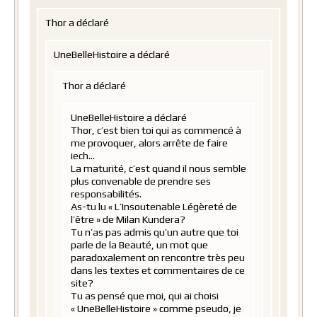
Thor a déclaré
UneBelleHistoire a déclaré
Thor a déclaré
UneBelleHistoire a déclaré
Thor, c’est bien toi qui as commencé à
me provoquer, alors arrête de faire
iech…
La maturité, c’est quand il nous semble
plus convenable de prendre ses
responsabilités.
As-tu lu « L’Insoutenable Légèreté de
l’être » de Milan Kundera?
Tu n’as pas admis qu’un autre que toi
parle de la Beauté, un mot que
paradoxalement on rencontre très peu
dans les textes et commentaires de ce
site?
Tu as pensé que moi, qui ai choisi
« UneBelleHistoire » comme pseudo, je