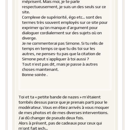
méprisent. Mais moi, je te parle
respectueusement, je suis un des seuls sur ce
site.
Complexe de supériorité, égo etc… sont des
termes très souvent employés sur ce site pour
exprimer qu’on manque d’argument pour
dialoguer cordialement sur des sujets où on
diverge.
Je ne commenterai pas Simone. Si tu relis de
temps en temps ce que tu dis toi sur les
autres, ne penses-tu pas que la citation de
Simone peut s’appliquer à toi aussi ?
Tout n’est pas dit, mais je passe à autres
choses maintenant.
Bonne soirée .
Toi et ta « petite bande de nazes » m’étaient
tombés dessus parce que je prenais parti pour le
modérateur. Vous en étiez arrivés à vous moquer
de mes photos et de mes diverses interventions.
J’ai dû changer de pseudo deux fois.
Alors à présent, pas de cadeaux pour ceux qui
m’ont fait iech…