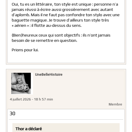
Oui, tu es un littéraire, ton style est unique : personne n’a
jamais réussi à écrire aussi grossièrement avec autant
d’aplomb. Mais il ne faut pas confondre ton stylo avec une
baguette magique. Je trouve d’ailleurs ton style très
« aérien » : il flotte au‑dessus du sens.
(Bien)heureux ceux qui sont objectifs : ils n’ont jamais
besoin de se remettre en question.
Prions pour lui.
UneBelleHistoire
4 juillet 2026 - 18 h 57 min
Membre
30
Thor a déclaré