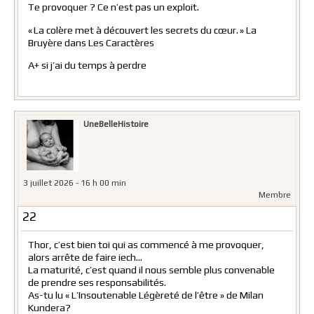
Te provoquer ? Ce n’est pas un exploit.
« La colère met à découvert les secrets du cœur. » La
Bruyère dans Les Caractères
A+ si j’ai du temps à perdre
UneBelleHistoire
3 juillet 2026 - 16 h 00 min
Membre
22
Thor, c’est bien toi qui as commencé à me provoquer,
alors arrête de faire iech…
La maturité, c’est quand il nous semble plus convenable
de prendre ses responsabilités.
As-tu lu « L’Insoutenable Légèreté de l’être » de Milan
Kundera?