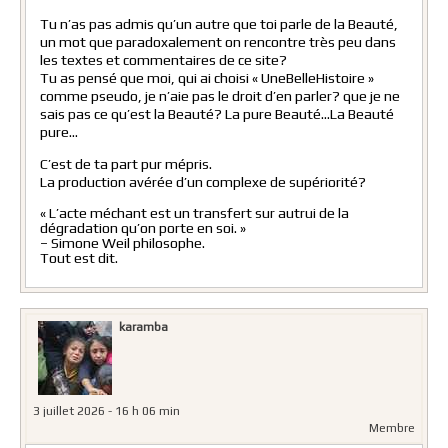
Tu n’as pas admis qu’un autre que toi parle de la Beauté,
un mot que paradoxalement on rencontre très peu dans
les textes et commentaires de ce site?
Tu as pensé que moi, qui ai choisi « UneBelleHistoire »
comme pseudo, je n’aie pas le droit d’en parler? que je ne
sais pas ce qu’est la Beauté? La pure Beauté…La Beauté
pure…
C’est de ta part pur mépris.
La production avérée d’un complexe de supériorité?
« L’acte méchant est un transfert sur autrui de la
dégradation qu’on porte en soi. »
– Simone Weil philosophe.
Tout est dit.
karamba
3 juillet 2026 - 16 h 06 min
Membre