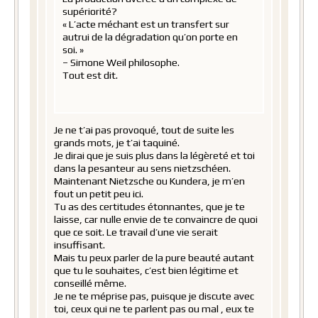
supériorité?
« L’acte méchant est un transfert sur
autrui de la dégradation qu’on porte en
soi. »
– Simone Weil philosophe.
Tout est dit.
Je ne t’ai pas provoqué, tout de suite les
grands mots, je t’ai taquiné.
Je dirai que je suis plus dans la légèreté et toi
dans la pesanteur au sens nietzschéen.
Maintenant Nietzsche ou Kundera, je m’en
fout un petit peu ici.
Tu as des certitudes étonnantes, que je te
laisse, car nulle envie de te convaincre de quoi
que ce soit. Le travail d’une vie serait
insuffisant.
Mais tu peux parler de la pure beauté autant
que tu le souhaites, c’est bien légitime et
conseillé même.
Je ne te méprise pas, puisque je discute avec
toi, ceux qui ne te parlent pas ou mal , eux te