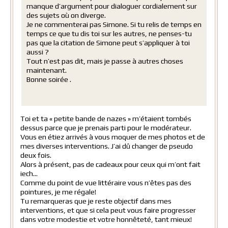
manque d’argument pour dialoguer cordialement sur
des sujets où on diverge.
Je ne commenterai pas Simone. Si tu relis de temps en
temps ce que tu dis toi sur les autres, ne penses-tu
pas que la citation de Simone peut s’appliquer à toi
aussi ?
Tout n’est pas dit, mais je passe à autres choses
maintenant.
Bonne soirée .
Toi et ta « petite bande de nazes » m’étaient tombés
dessus parce que je prenais parti pour le modérateur.
Vous en étiez arrivés à vous moquer de mes photos et de
mes diverses interventions. J’ai dû changer de pseudo
deux fois.
Alors à présent, pas de cadeaux pour ceux qui m’ont fait
iech…
Comme du point de vue littéraire vous n’êtes pas des
pointures, je me régale!
Tu remarqueras que je reste objectif dans mes
interventions, et que si cela peut vous faire progresser
dans votre modestie et votre honnêteté, tant mieux!