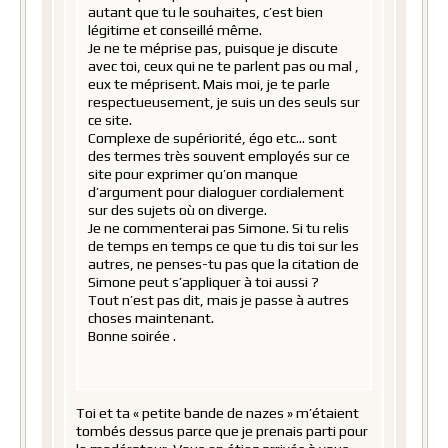
autant que tu le souhaites, c’est bien
légitime et conseillé même.
Je ne te méprise pas, puisque je discute
avec toi, ceux qui ne te parlent pas ou mal ,
eux te méprisent. Mais moi, je te parle
respectueusement, je suis un des seuls sur
ce site.
Complexe de supériorité, égo etc… sont
des termes très souvent employés sur ce
site pour exprimer qu’on manque
d’argument pour dialoguer cordialement
sur des sujets où on diverge.
Je ne commenterai pas Simone. Si tu relis
de temps en temps ce que tu dis toi sur les
autres, ne penses-tu pas que la citation de
Simone peut s’appliquer à toi aussi ?
Tout n’est pas dit, mais je passe à autres
choses maintenant.
Bonne soirée .
Toi et ta « petite bande de nazes » m’étaient
tombés dessus parce que je prenais parti pour