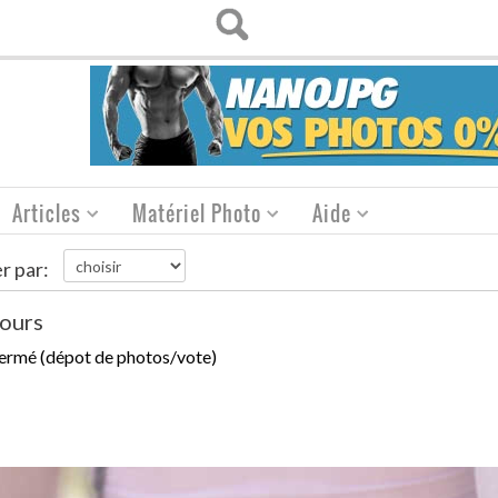
Articles
Matériel Photo
Aide
er par:
ours
ermé (dépot de photos/vote)