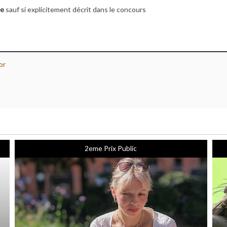
le
sauf si explicitement décrit dans le concours
or
2eme Prix Public