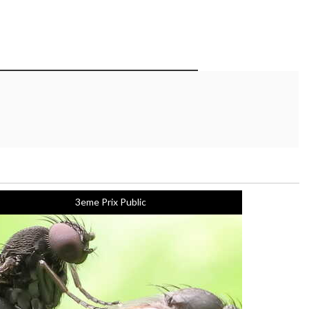
3eme Prix Public