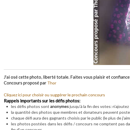
J'ai osé cette photo, liberté totale. Faites vous plaisir et confiance
Concours proposé par
Thor
Cliquez ici pour choisir ou suggérer le prochain concours
Rappels importants sur les défis photos:
les défis photos sont
anonymes
jusqu'à la fin des votes: n'ajoute
la quantité des photos que membres et donateurs peuvent poster 
chaque défi aura des gagnants choisis par le public (le plus de j'aim
les photos postées dans les défis / concours ne comptent pas dan
fin d'un concours