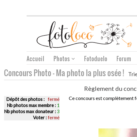
Accueil
Photos
Fotoduelo
Forum
Concours Photo - Ma photo la plus osée !
Tri
Règlement du conc
Ce concours est complètement f
Dépôt des photos :
fermé
Nb photos max membre :
1
Nb photos max donateur :
3
Voter :
fermé