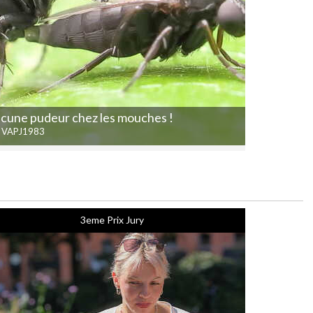
cune pudeur chez les mouches !
r VAPJ1983
3eme Prix Jury