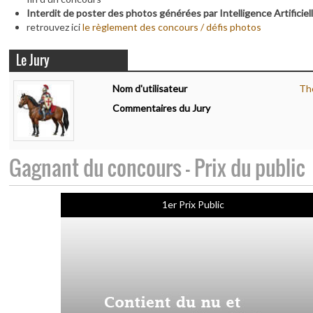
Interdit de poster des photos générées par Intelligence Artificiel
retrouvez ici
le règlement des concours / défis photos
Le Jury
Nom d'utilisateur
Th
Commentaires du Jury
Gagnant du concours - Prix du public
1er Prix Public