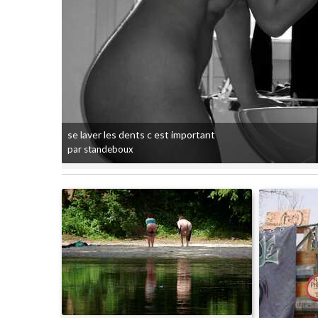
se laver les dents c est important
par standeboux