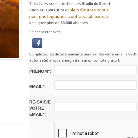
Trois livres sur les techniques
Studio de Rue
et
plein d'autres bonus
Strobist
-
GRATUITS!
et
pour photographes (contrats, tableaux...).
Rejoignez plus de
30,000
abonnés
Se connecter avec:
Complétez les détails suivants pour vérifier votre email afin d\'
autorisé(e) à vous enregistrer sur un compte gratuit.
PRÉNOM*:
EMAIL*:
RE-SAISIE
VOTRE
EMAIL*: