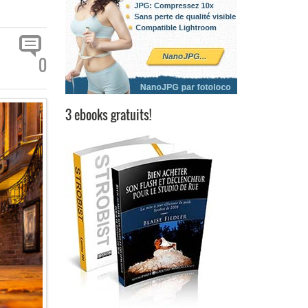
0
3 ebooks gratuits!