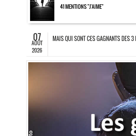
41 MENTIONS "J'AIME"
07
MAIS QUI SONT CES GAGNANTS DES 3
AOÛT
2026