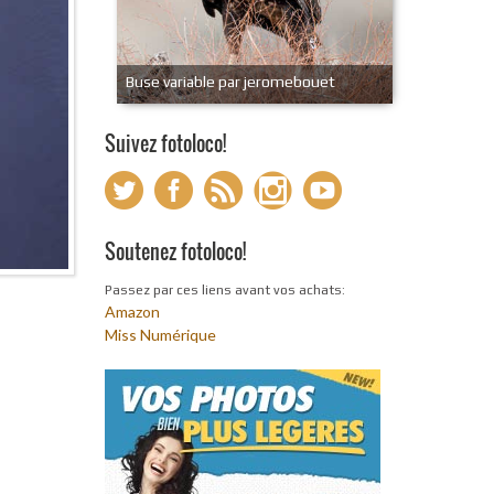
Buse variable par jeromebouet
Suivez fotoloco!
Soutenez fotoloco!
Passez par ces liens avant vos achats:
Amazon
Miss Numérique