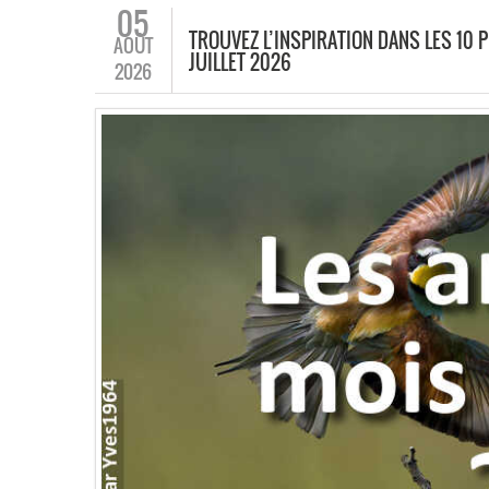
05
TROUVEZ L’INSPIRATION DANS LES 10 
AOÛT
JUILLET 2026
2026