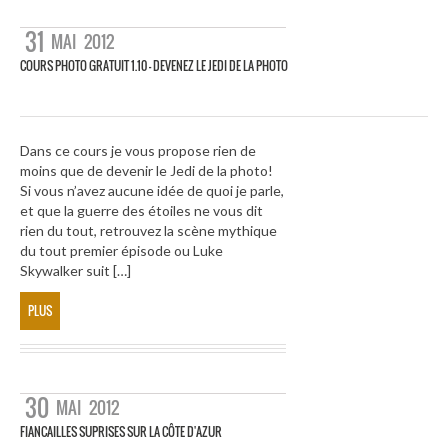
31
MAI
2012
COURS PHOTO GRATUIT 1.10 – DEVENEZ LE JEDI DE LA PHOTO
Dans ce cours je vous propose rien de
moins que de devenir le Jedi de la photo!
Si vous n’avez aucune idée de quoi je parle,
et que la guerre des étoiles ne vous dit
rien du tout, retrouvez la scène mythique
du tout premier épisode ou Luke
Skywalker suit […]
PLUS
30
MAI
2012
FIANCAILLES SUPRISES SUR LA CÔTE D'AZUR