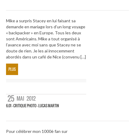
Mike a surpris Stacey en lui faisant sa
demande en mariage lors d’un long voyage
« backpacker » en Europe. Tous les deux
sont Américains. Mike a tout organisé à
l’avance avec moi sans que Stacey ne se
doute de rien. Je les ai innocemment
abordés dans un café de Nice (convenu […]
PLUS
25
MAI
2012
6.01 – CRITIQUE PHOTO – LUCAS MARTIN
Pour célébrer mon 1000è fan sur