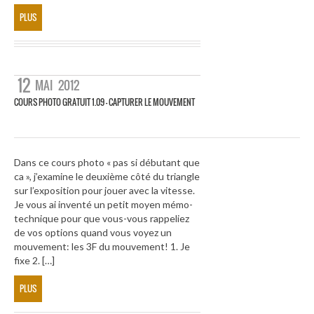
PLUS
12
MAI
2012
COURS PHOTO GRATUIT 1.09 – CAPTURER LE MOUVEMENT
Dans ce cours photo « pas si débutant que
ca », j’examine le deuxième côté du triangle
sur l’exposition pour jouer avec la vitesse.
Je vous ai inventé un petit moyen mémo-
technique pour que vous-vous rappeliez
de vos options quand vous voyez un
mouvement: les 3F du mouvement! 1. Je
fixe 2. […]
PLUS