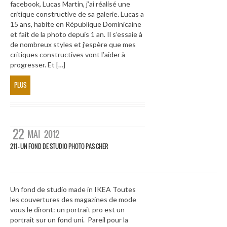
facebook, Lucas Martin, j’ai réalisé une
critique constructive de sa galerie. Lucas a
15 ans, habite en République Dominicaine
et fait de la photo depuis 1 an. Il s’essaie à
de nombreux styles et j’espère que mes
critiques constructives vont l’aider à
progresser. Et […]
PLUS
22
MAI
2012
211 – UN FOND DE STUDIO PHOTO PAS CHER
Un fond de studio made in IKEA Toutes
les couvertures des magazines de mode
vous le diront: un portrait pro est un
portrait sur un fond uni. Pareil pour la