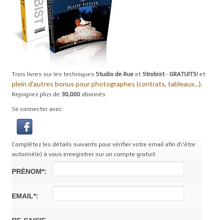
Trois livres sur les techniques
Studio de Rue
et
Strobist
-
GRATUITS!
et
plein d'autres bonus pour photographes (contrats, tableaux...).
Rejoignez plus de
30,000
abonnés
Se connecter avec:
Complétez les détails suivants pour vérifier votre email afin d\'être
autorisé(e) à vous enregistrer sur un compte gratuit.
PRÉNOM*:
EMAIL*: