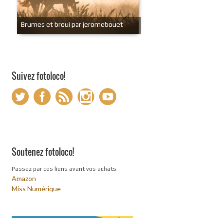
Brumes et broui par jeromebouet
Suivez fotoloco!
Soutenez fotoloco!
Passez par ces liens avant vos achats:
Amazon
Miss Numérique