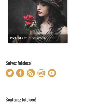
Portraits studi par ilford75
Suivez fotoloco!
Soutenez fotoloco!