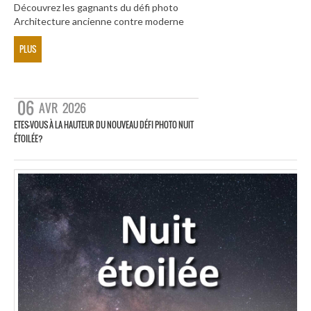
Découvrez les gagnants du défi photo
Architecture ancienne contre moderne
PLUS
06
AVR
2026
ETES-VOUS À LA HAUTEUR DU NOUVEAU DÉFI PHOTO NUIT
ÉTOILÉE?