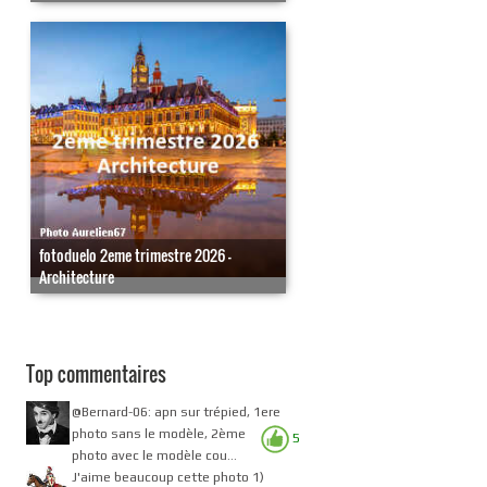
fotoduelo 2eme trimestre 2026 -
Architecture
Top commentaires
@Bernard-06: apn sur trépied, 1ere
photo sans le modèle, 2ème
5
photo avec le modèle cou...
J'aime beaucoup cette photo 1)