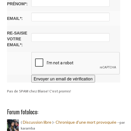
PRÉNOM*:
EMAIL*:
RE-SAISIE
VOTRE
EMAIL*:
Pas de SPAM chez Blaise! C'est promis!
Forum fotoloco:
Discussion libre
Chronique d'une mort provoquée
(
)-
-
-par
karamba