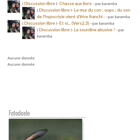
Discussion libre
Chasse aux lions
(
)-
-
-par karamba
Discussion libre
Le mur du con ; oups ; du son
(
)-
de l’hypocrisie vient d’être franchi :
-
-par karamba
Discussion libre
Et si... (Vers2.3)
(
)-
-
-par karamba
Discussion libre
La sourdine abusive !
(
)-
-
-par
karamba
Aucune donnée
Aucune donnée
Fotoduelo