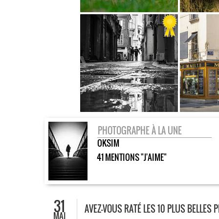
PHOTOGRAPHE À LA UNE
OKSIM
41 MENTIONS "J'AIME"
31
AVEZ-VOUS RATÉ LES 10 PLUS BELLES 
MAI