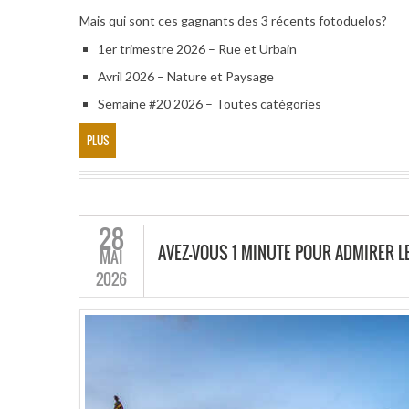
Mais qui sont ces gagnants des 3 récents fotoduelos?
1er trimestre 2026 – Rue et Urbain
Avril 2026 – Nature et Paysage
Semaine #20 2026 – Toutes catégories
PLUS
28
AVEZ-VOUS 1 MINUTE POUR ADMIRER 
MAI
2026