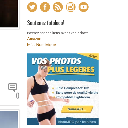
Soutenez fotoloco!
Passez par ces liens avant vos achats:
Amazon
Miss Numérique
0