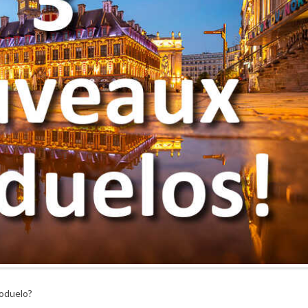
toduelo?