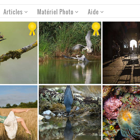
Articles
Matériel Photo
Aide