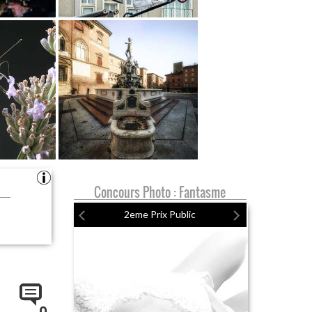
Concours Photo : Fantasme
2eme Prix Public