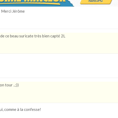
 Merci Jérôme
de ce beau suricate très bien capté 2L
n tour ..;))
, comme à la confesse!