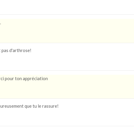
.
 pas d'arthrose!
i pour ton appréciation
reusement que tu le rassure!