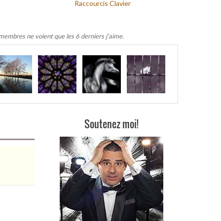
Raccourcis Clavier
 membres ne voient que les 6 derniers j'aime.
.
Soutenez moi!