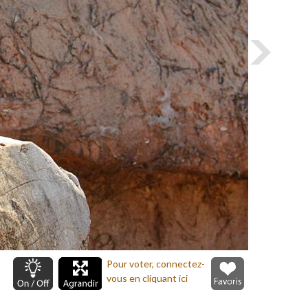
Pour voter, connectez-
vous en cliquant ici