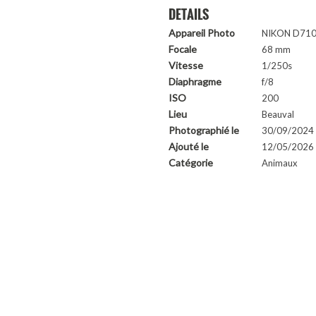
DETAILS
Appareil Photo
NIKON D71
Focale
68 mm
Vitesse
1/250s
Diaphragme
f/8
ISO
200
Lieu
Beauval
Photographié le
30/09/2024
Ajouté le
12/05/2026 
Catégorie
Animaux