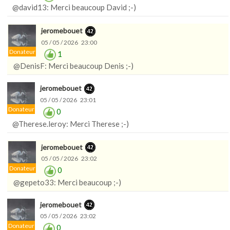
@david13: Merci beaucoup David ;-)
jeromebouet
05 / 05 / 2026 23:00
Donateur
1
@DenisF: Merci beaucoup Denis ;-)
jeromebouet
05 / 05 / 2026 23:01
Donateur
0
@Therese.leroy: Merci Therese ;-)
jeromebouet
05 / 05 / 2026 23:02
Donateur
0
@gepeto33: Merci beaucoup ;-)
jeromebouet
05 / 05 / 2026 23:02
Donateur
0