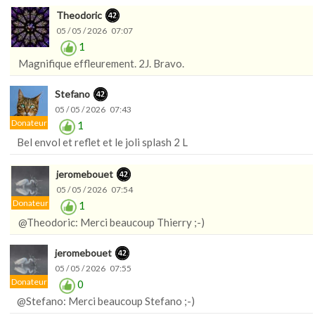
Theodoric
05 / 05 / 2026 07:07
1
Magnifique effleurement. 2J. Bravo.
Stefano
05 / 05 / 2026 07:43
Donateur
1
Bel envol et reflet et le joli splash 2 L
jeromebouet
05 / 05 / 2026 07:54
Donateur
1
@Theodoric: Merci beaucoup Thierry ;-)
jeromebouet
05 / 05 / 2026 07:55
Donateur
0
@Stefano: Merci beaucoup Stefano ;-)