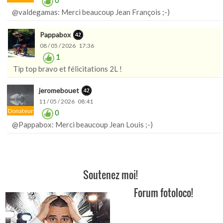
@valdegamas: Merci beaucoup Jean François ;-)
Pappabox
08 / 05 / 2026 17:36
1
Tip top bravo et félicitations 2L !
jeromebouet
11 / 05 / 2026 08:41
Donateur
0
@Pappabox: Merci beaucoup Jean Louis ;-)
Soutenez moi!
Forum fotoloco!