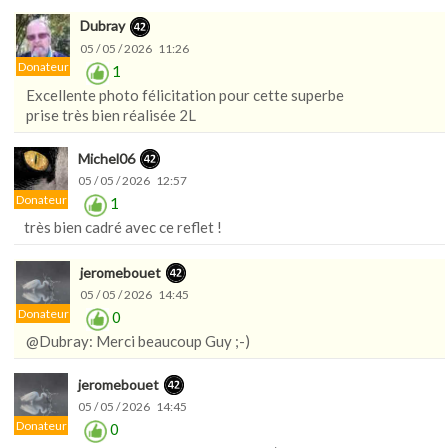
Dubray
05 / 05 / 2026 11:26
Donateur
1
Excellente photo félicitation pour cette superbe
prise très bien réalisée 2L
Michel06
05 / 05 / 2026 12:57
Donateur
1
très bien cadré avec ce reflet !
jeromebouet
05 / 05 / 2026 14:45
Donateur
0
@Dubray: Merci beaucoup Guy ;-)
jeromebouet
05 / 05 / 2026 14:45
Donateur
0