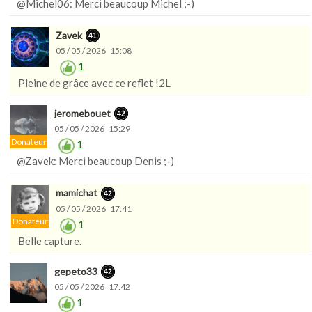
@Michel06: Merci beaucoup Michel ;-)
Zavek
05 / 05 / 2026 15:08
1
Pleine de grâce avec ce reflet !2L
jeromebouet
05 / 05 / 2026 15:29
Donateur
1
@Zavek: Merci beaucoup Denis ;-)
mamichat
05 / 05 / 2026 17:41
Donateur
1
Belle capture.
gepeto33
05 / 05 / 2026 17:42
1