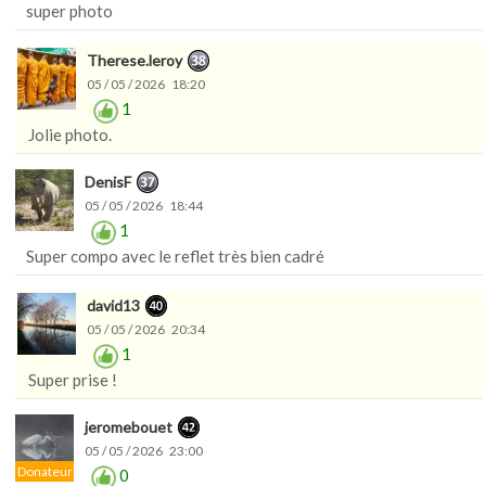
super photo
Therese.leroy
05 / 05 / 2026 18:20
1
Jolie photo.
DenisF
05 / 05 / 2026 18:44
1
Super compo avec le reflet très bien cadré
david13
05 / 05 / 2026 20:34
1
Super prise !
jeromebouet
05 / 05 / 2026 23:00
Donateur
0