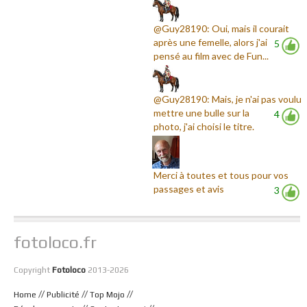
@Guy28190: Oui, mais il courait
après une femelle, alors j'ai
5
pensé au film avec de Fun...
@Guy28190: Mais, je n'ai pas voulu
mettre une bulle sur la
4
photo, j'ai choisi le titre.
Merci à toutes et tous pour vos
passages et avis
3
fotoloco.fr
Copyright
Fotoloco
2013-2026
//
//
//
Home
Publicité
Top Mojo