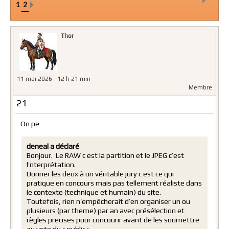
1
2
Thor
11 mai 2026 - 12 h 21 min
Membre
21
On pe
deneal a déclaré
Bonjour. Le RAW c est la partition et le JPEG c’est
l’nterprétation.
Donner les deux à un véritable jury c est ce qui
pratique en concours mais pas tellement réaliste dans
le contexte (technique et humain) du site.
Toutefois, rien n’empêcherait d’en organiser un ou
plusieurs (par theme) par an avec présélection et
règles precises pour concourir avant de les soumettre