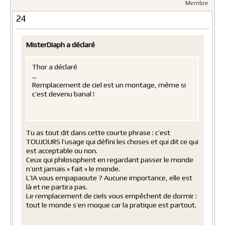
Membre
24
MisterDiaph a déclaré
Thor a déclaré
…
Remplacement de ciel est un montage, même si
c’est devenu banal !
Tu as tout dit dans cette courte phrase : c’est
TOUJOURS l’usage qui défini les choses et qui dit ce qui
est acceptable ou non.
Ceux qui philosophent en regardant passer le monde
n’ont jamais « fait » le monde.
L’IA vous empapaoute ? Aucune importance, elle est
là et ne partira pas.
Le remplacement de ciels vous empêchent de dormir :
tout le monde s’en moque car la pratique est partout.