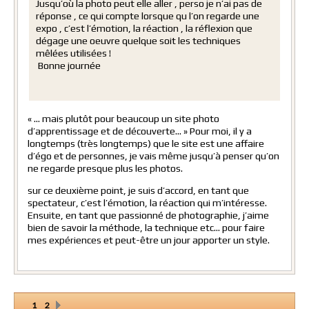
Jusqu’où la photo peut elle aller , perso je n’ai pas de
réponse , ce qui compte lorsque qu l’on regarde une
expo , c’est l’émotion, la réaction , la réflexion que
dégage une oeuvre quelque soit les techniques
mêlées utilisées !
Bonne journée
« … mais plutôt pour beaucoup un site photo
d’apprentissage et de découverte… » Pour moi, il y a
longtemps (très longtemps) que le site est une affaire
d’égo et de personnes, je vais même jusqu’à penser qu’on
ne regarde presque plus les photos.
sur ce deuxième point, je suis d’accord, en tant que
spectateur, c’est l’émotion, la réaction qui m’intéresse.
Ensuite, en tant que passionné de photographie, j’aime
bien de savoir la méthode, la technique etc… pour faire
mes expériences et peut-être un jour apporter un style.
1
2