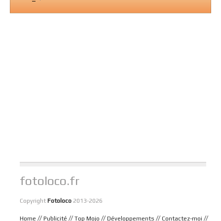
fotoloco.fr
Copyright
Fotoloco
2013-2026
//
//
//
//
//
Home
Publicité
Top Mojo
Développements
Contactez-moi