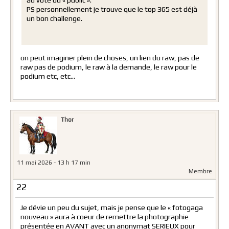
au vote du « public ».
PS personnellement je trouve que le top 365 est déjà
un bon challenge.
on peut imaginer plein de choses, un lien du raw, pas de
raw pas de podium, le raw à la demande, le raw pour le
podium etc, etc…
Thor
11 mai 2026 - 13 h 17 min
Membre
22
Je dévie un peu du sujet, mais je pense que le « fotogaga
nouveau » aura à coeur de remettre la photographie
présentée en AVANT avec un anonymat SERIEUX pour