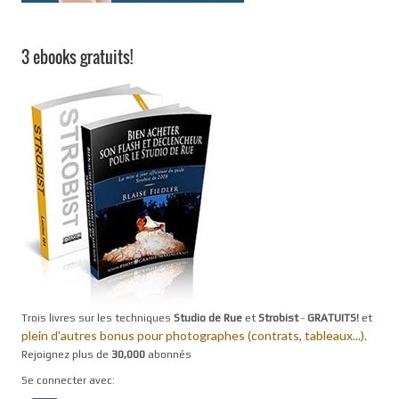
3 ebooks gratuits!
Trois livres sur les techniques
Studio de Rue
et
Strobist
-
GRATUITS!
et
plein d'autres bonus pour photographes (contrats, tableaux...).
Rejoignez plus de
30,000
abonnés
Se connecter avec: