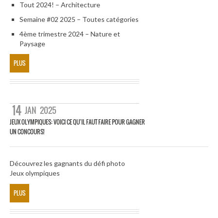
Tout 2024! – Architecture
Semaine #02 2025 – Toutes catégories
4ème trimestre 2024 – Nature et
Paysage
PLUS
14
JAN
2025
JEUX OLYMPIQUES: VOICI CE QU’IL FAUT FAIRE POUR GAGNER
UN CONCOURS!
Découvrez les gagnants du défi photo
Jeux olympiques
PLUS