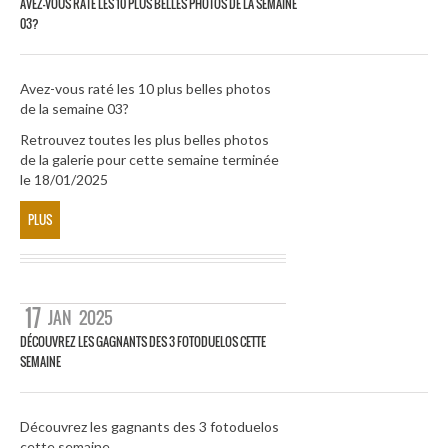
AVEZ-VOUS RATÉ LES 10 PLUS BELLES PHOTOS DE LA SEMAINE
03?
Avez-vous raté les 10 plus belles photos
de la semaine 03?
Retrouvez toutes les plus belles photos
de la galerie pour cette semaine terminée
le 18/01/2025
PLUS
17
JAN
2025
DÉCOUVREZ LES GAGNANTS DES 3 FOTODUELOS CETTE
SEMAINE
Découvrez les gagnants des 3 fotoduelos
cette semaine