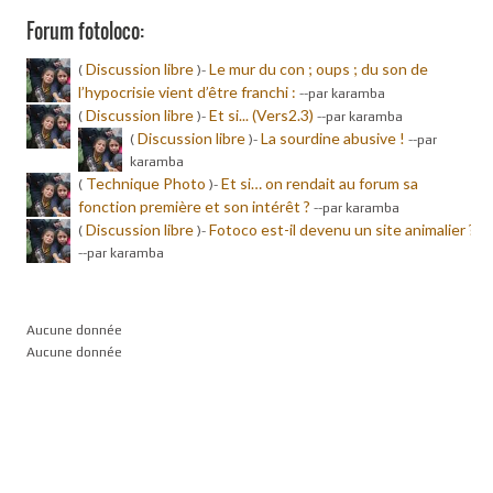
Forum fotoloco:
Discussion libre
Le mur du con ; oups ; du son de
(
)-
l’hypocrisie vient d’être franchi :
-
-par karamba
Discussion libre
Et si... (Vers2.3)
(
)-
-
-par karamba
Discussion libre
La sourdine abusive !
(
)-
-
-par
karamba
Technique Photo
Et si… on rendait au forum sa
(
)-
fonction première et son intérêt ?
-
-par karamba
Discussion libre
Fotoco est-il devenu un site animalier ?
(
)-
-
-par karamba
Aucune donnée
Aucune donnée