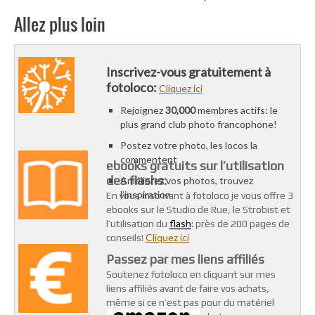
Allez plus loin
Inscrivez-vous gratuitement à
fotoloco:
Cliquez ici
Rejoignez
30,000
membres actifs: le
plus grand club photo francophone!
Postez votre photo, les locos la
commentent
ebooks gratuits sur l’utilisation
des flashs:
Améliorez vos photos, trouvez
l’inspiration
En vous inscrivant à fotoloco je vous offre 3
ebooks sur le Studio de Rue, le Strobist et
flash
l’utilisation du
: près de 200 pages de
Cliquez ici
conseils!
Passez par mes liens affiliés
Soutenez fotoloco en cliquant sur mes
liens affiliés avant de faire vos achats,
même si ce n’est pas pour du matériel