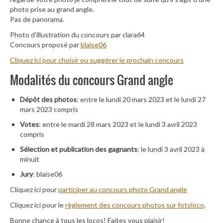
photo prise au grand angle.
Pas de panorama.
Photo d’illustration du concours par clara64
Concours proposé par
blaise06
Cliquez ici pour choisir ou suggérer le prochain concours
Modalités du concours Grand angle
Dépôt des photos
: entre le lundi 20 mars 2023 et le lundi 27
mars 2023 compris
Votes
: entre le mardi 28 mars 2023 et le lundi 3 avril 2023
compris
Sélection et publication des gagnants
: le lundi 3 avril 2023 à
minuit
Jury
: blaise06
Cliquez ici pour
participer au concours photo Grand angle
Cliquez ici pour le
règlement des concours photos sur fotoloco
.
Bonne chance à tous les locos! Faites vous plaisir!