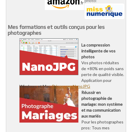
photo:
Mes formations et outils conçus pour les
photographes
La compression
intelligente de vos
photos
Vos photos réduites
de +80% en poids sans
perte de qualité visible.
Application pour
Windows et Mac.
Découvrez NanoJPG
Réussir en
photographie de
mariage: mon système
et ma communication
aux mariés
Pour les photographes
pros: Tous mes