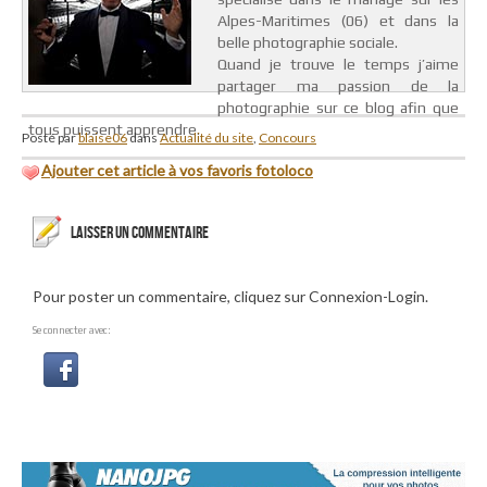
Alpes-Maritimes (06) et dans la
belle photographie sociale.
Quand je trouve le temps j’aime
partager ma passion de la
photographie sur ce blog afin que
tous puissent apprendre.
Posté par
blaise06
dans
Actualité du site
,
Concours
Ajouter cet article à vos favoris fotoloco
LAISSER UN COMMENTAIRE
Pour poster un commentaire, cliquez sur Connexion-Login.
Se connecter avec: