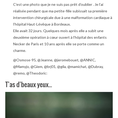
C’est une photo que je ne suis pas prêt d’oublier . Je l’ai
réalisée pendant que ma petite-fille subissait sa première
intervention chirurgicale due à une malformation cardiaque à
l’hôpital Haut-Lévêque à Bordeaux.
Elle avait 32 jours. Quelques mois après elle a subit une
deuxième opération à cœur ouvert à l’hôpital des enfants
Necker de Paris et 10 ans après elle se porte comme un
charme.
@Osmose-95, @Jeanne, @jeromebouet, @ANNIC,
@Mamyjo, @Giem, @brj01, @gila, @mamichat, @Dubray,
@remo, @Theodoric:
T’as d’beaux yeux…