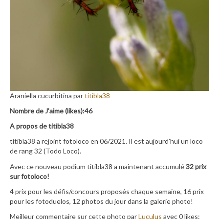
Araniella cucurbitina par
titibla38
Nombre de J’aime (likes):46
A propos de titibla38
titibla38 a rejoint fotoloco en 06/2021. Il est aujourd’hui un loco
de rang 32 (Todo Loco).
Avec ce nouveau podium titibla38 a maintenant accumulé
32 prix
sur fotoloco!
4 prix pour les défis/concours proposés chaque semaine, 16 prix
pour les fotoduelos, 12 photos du jour dans la galerie photo!
Meilleur commentaire sur cette photo par
Luculus
avec 0 likes: