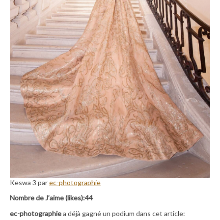
Keswa 3 par
ec-photographie
Nombre de J’aime (likes):44
ec-photographie
a déjà gagné un podium dans cet article: