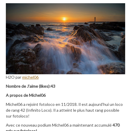
H2O par
michel06
Nombre de J’aime (likes):43
A propos de Michel06
Michel06 a rejoint fotoloco en 11/2018. Il est aujourd’hui un loco
de rang 42 (Infinito Loco). Il a atteint le plus haut rang possible
sur fotoloco!
Avec ce nouveau podium Michel06 a maintenant accumulé
470
prix sur fotoloco!