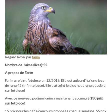
Regard Royal par
farim
Nombre de J’aime (likes):52
A propos de Farim
Farim a rejoint fotoloco en 12/2016. Elle est aujourd’hui une loco
de rang 42 (Infinito Loco). Elle a atteint le plus haut rang possible
sur fotoloco!
Avec ce nouveau podium Farim a maintenant accumulé
130 prix
sur fotoloco!
15 prix pour les défis/concours proposés chaque semaine, 66 prix