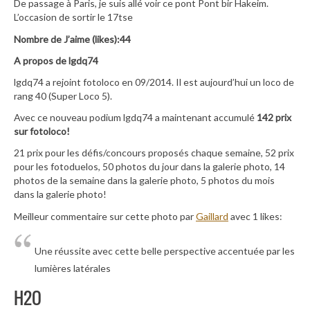
De passage à Paris, je suis allé voir ce pont Pont bir Hakeim.
L’occasion de sortir le 17tse
Nombre de J’aime (likes):44
A propos de lgdq74
lgdq74 a rejoint fotoloco en 09/2014. Il est aujourd’hui un loco de
rang 40 (Super Loco 5).
Avec ce nouveau podium lgdq74 a maintenant accumulé
142 prix
sur fotoloco!
21 prix pour les défis/concours proposés chaque semaine, 52 prix
pour les fotoduelos, 50 photos du jour dans la galerie photo, 14
photos de la semaine dans la galerie photo, 5 photos du mois
dans la galerie photo!
Meilleur commentaire sur cette photo par
Gaillard
avec 1 likes:
Une réussite avec cette belle perspective accentuée par les
lumières latérales
H2O