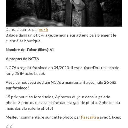
Dans l’attente par
nc76
Balade dans un ptit village, ce monsieur attend paisiblement le
client à sa boutique.
Nombre de J’aime (likes):61
A propos de NC76
NC76 a rejoint fotoloco en 04/2020. Il est aujourd’hui un loco de
rang 25 (Mucho Loco).
Avec ce nouveau podium NC76 a maintenant accumulé
26 prix
sur fotoloco!
15 prix pour les fotoduelos, 6 photos du jour dans la galerie
photo, 3 photos de la semaine dans la galerie photo, 2 photos du
mois dans la galerie photo!
Meilleur commentaire sur cette photo par
Pascalitsa
avec 1 likes: