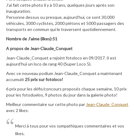
J’ai fait cette photo il y à 10 ans, quelques jours après son
inauguration.
Personne dessus ou presque, aujourd’hui, ce sont 30.000
véhicules, 3000 cyclistes, 2000 piétons et 5000 passagers des
transports en commun qui le traversent quotidiennement.
Nombre de J’aime (likes):51
A propos de Jean-Claude_Conquet
Jean-Claude_Conquet a rejoint fotoloco en 09/2017. Il est
aujourd’hui un loco de rang 40 (Super Loco 5).
Avec ce nouveau podium Jean-Claude_Conquet a maintenant
accumulé
25 prix sur fotoloco!
6 prix pour les défis/concours proposés chaque semaine, 10 prix
pour les fotoduelos, 9 photos du jour dans la galerie photo!
Meilleur commentaire sur cette photo par
Jean-Claude_Conquet
avec 2 likes:
Merci à tous pour vos sympathiques commentaires et vos
likes.