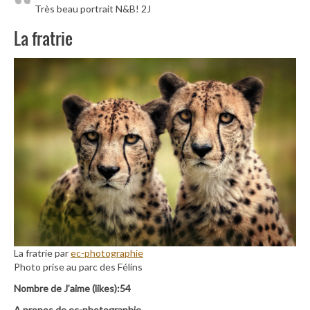
Très beau portrait N&B! 2J
La fratrie
La fratrie par
ec-photographie
Photo prise au parc des Félins
Nombre de J’aime (likes):54
A propos de ec-photographie