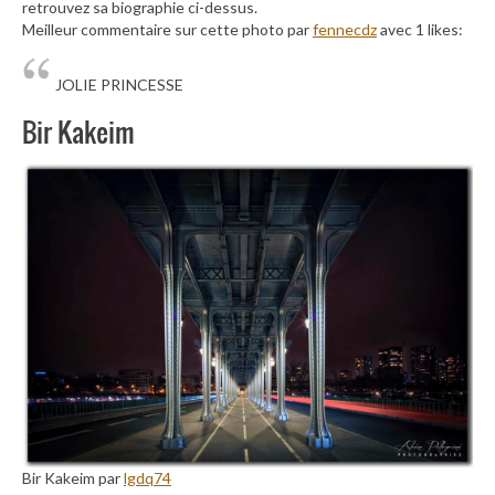
retrouvez sa biographie ci-dessus.
Meilleur commentaire sur cette photo par
fennecdz
avec 1 likes:
JOLIE PRINCESSE
Bir Kakeim
Bir Kakeim par
lgdq74