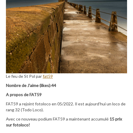
Le feu de St Pol par
fat59
Nombre de J’aime (likes):44
A propos de FAT59
FAT59 a rejoint fotoloco en 05/2022. Il est aujourd’hui un loco de
rang 32 (Todo Loco).
Avec ce nouveau podium FAT59 a maintenant accumulé
15 prix
sur fotoloco!