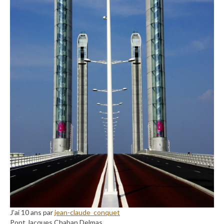
J’ai 10 ans par
jean-claude_conquet
Pont Jacques Chaban Delmas.