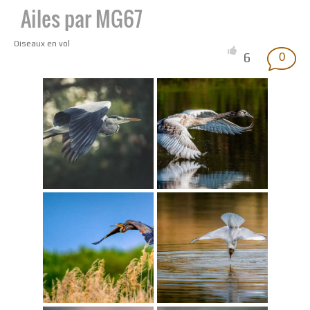
Ailes par MG67
Oiseaux en vol
6