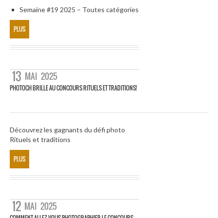
Semaine #19 2025 – Toutes catégories
PLUS
13
MAI
2025
PHOTOCH BRILLE AU CONCOURS RITUELS ET TRADITIONS!
Découvrez les gagnants du défi photo
Rituels et traditions
PLUS
12
MAI
2025
COMMENT ALLEZ-VOUS PHOTOGRAPHIER LE CONCOURS