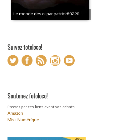
Le monde des oi par patrick69220
Suivez fotoloco!
Soutenez fotoloco!
Passez par ces liens avant vos achats:
Amazon
Miss Numérique