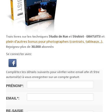
Trois livres sur les techniques
Studio de Rue
et
Strobist
-
GRATUITS!
et
plein d'autres bonus pour photographes (contrats, tableaux...).
Rejoignez plus de
30,000
abonnés
Se connecter avec:
Complétez les détails suivants pour vérifier votre email afin d\'être
autorisé(e) à vous enregistrer sur un compte gratuit.
PRÉNOM*:
EMAIL*:
RE-SAISIE