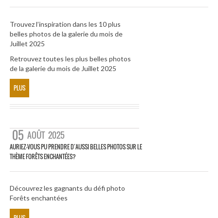
Trouvez l’inspiration dans les 10 plus
belles photos de la galerie du mois de
Juillet 2025
Retrouvez toutes les plus belles photos
de la galerie du mois de Juillet 2025
PLUS
05
AOÛT
2025
AURIEZ-VOUS PU PRENDRE D’AUSSI BELLES PHOTOS SUR LE
THÈME FORÊTS ENCHANTÉES?
Découvrez les gagnants du défi photo
Forêts enchantées
PLUS