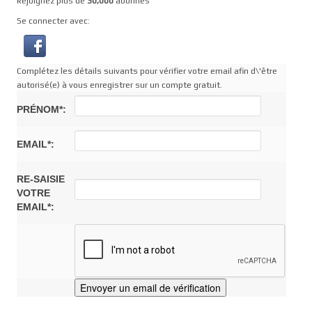
Rejoignez plus de
30,000
abonnés
Se connecter avec:
Complétez les détails suivants pour vérifier votre email afin d\'être
autorisé(e) à vous enregistrer sur un compte gratuit.
PRÉNOM*:
EMAIL*:
RE-SAISIE
VOTRE
EMAIL*: