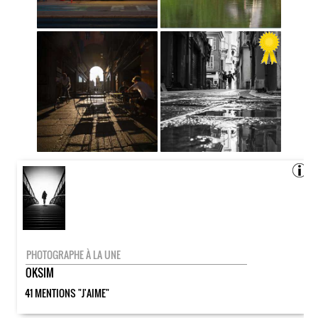
PHOTOGRAPHE À LA UNE
OKSIM
41 MENTIONS "J'AIME"