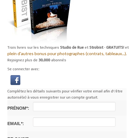
Trois livres sur les techniques
Studio de Rue
et
Strobist
-
GRATUITS!
et
plein d'autres bonus pour photographes (contrats, tableaux...).
Rejoignez plus de
30,000
abonnés
Se connecter avec:
Complétez les détails suivants pour vérifier votre email afin d\'être
autorisé(e) à vous enregistrer sur un compte gratuit.
PRÉNOM*:
EMAIL*: