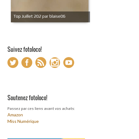
Top Juillet 202 par blaise06
Suivez fotoloco!
Soutenez fotoloco!
Passez par ces liens avant vos achats:
Amazon
Miss Numérique