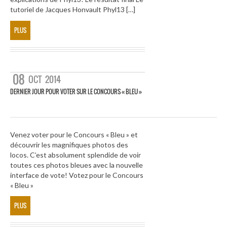
tutoriel de Jacques Honvault Phyl13 […]
PLUS
08
OCT
2014
DERNIER JOUR POUR VOTER SUR LE CONCOURS « BLEU »
Venez voter pour le Concours « Bleu » et
découvrir les magnifiques photos des
locos. C’est absolument splendide de voir
toutes ces photos bleues avec la nouvelle
interface de vote! Votez pour le Concours
« Bleu »
PLUS