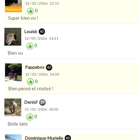
12 / 05 / 2026 12:15
Donateur
0
Super bien vu !
Louisb
12 / 05 / 2026 14:21
0
Bien vu
Pappabox
12 / 05 / 2026 14:30
0
Bien pensé et réalisé !
DenisF
12 / 05 / 2026 18:05
0
Belle idée
Dominique-Murielle