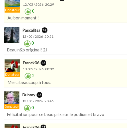
12 / 05 / 2026 20:29
Donateur
0
Au bon moment !
Pascalitsa
12 / 05 / 2026 20:51
0
Beau n&b original! 2J
Franck06
13 / 05 / 2026 08:32
Donateur
2
Merci beaucoup à tous.
Dubray
13 / 05 / 2026 20:46
Donateur
0
Félicitation pour ce beau prix sur le podium et bravo
Franck06