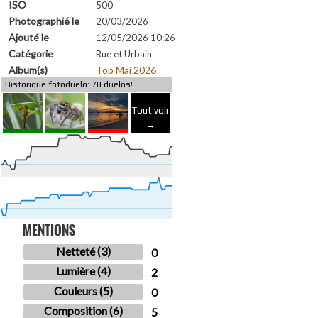
ISO
500
Photographié le
20/03/2026
Ajouté le
12/05/2026 10:26
Catégorie
Rue et Urbain
Album(s)
Top Mai 2026
Historique fotoduelo: 78 duelos!
Tout voir
→
MENTIONS
Netteté (3)
0
Lumière (4)
2
Couleurs (5)
0
Composition (6)
5