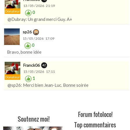
13 / 05 / 2026 21:19
Donateur
0
@Dubray: Un grand merci Guy. A+
sp26
15 / 05 / 2026 17:09
0
Bravo, bonne idée
Franck06
15 / 05 / 2026 17:11
Donateur
1
@sp26: Merci bien Jean-Luc. Bonne soirée
Forum fotoloco!
Soutenez moi!
Top commentaires