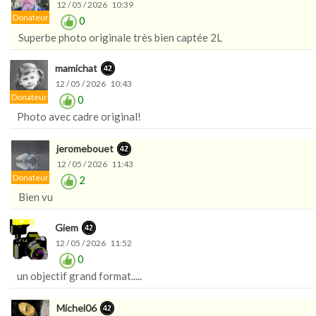
12 / 05 / 2026 10:39
Donateur
0
Superbe photo originale très bien captée 2L
mamichat
12 / 05 / 2026 10:43
Donateur
0
Photo avec cadre original!
jeromebouet
12 / 05 / 2026 11:43
Donateur
2
Bien vu
Giem
12 / 05 / 2026 11:52
0
un objectif grand format.....
Michel06