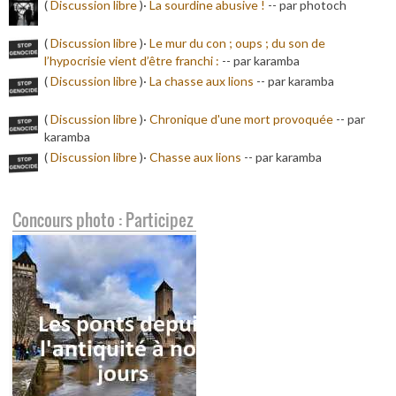
(
Discussion libre
)·
La sourdine abusive !
-
- par photoch
(
Discussion libre
)·
Le mur du con ; oups ; du son de
l’hypocrisie vient d’être franchi :
-
- par karamba
(
Discussion libre
)·
La chasse aux lions
-
- par karamba
(
Discussion libre
)·
Chronique d'une mort provoquée
-
- par
karamba
(
Discussion libre
)·
Chasse aux lions
-
- par karamba
Concours photo : Participez