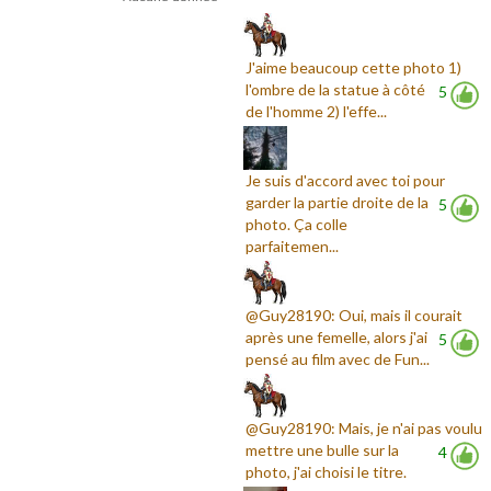
J'aime beaucoup cette photo 1)
l'ombre de la statue à côté
5
de l'homme 2) l'effe...
Je suis d'accord avec toi pour
garder la partie droite de la
5
photo. Ça colle
parfaitemen...
@Guy28190: Oui, mais il courait
après une femelle, alors j'ai
5
pensé au film avec de Fun...
@Guy28190: Mais, je n'ai pas voulu
mettre une bulle sur la
4
photo, j'ai choisi le titre.