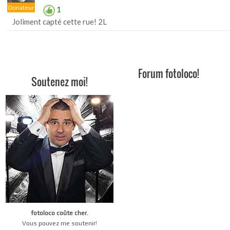
Donateur
1
Joliment capté cette rue! 2L
Forum fotoloco!
Soutenez moi!
fotoloco coûte cher.
Vous pouvez me soutenir!