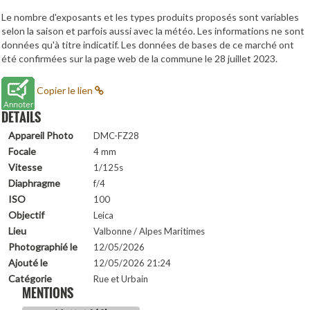
Le nombre d'exposants et les types produits proposés sont variables
selon la saison et parfois aussi avec la météo. Les informations ne sont
données qu'à titre indicatif. Les données de bases de ce marché ont
été confirmées sur la page web de la commune le 28 juillet 2023.
Copier le lien
DETAILS
Appareil Photo
DMC-FZ28
Focale
4 mm
Vitesse
1/125s
Diaphragme
f/4
ISO
100
Objectif
Leica
Lieu
Valbonne / Alpes Maritimes
Photographié le
12/05/2026
Ajouté le
12/05/2026 21:24
Catégorie
Rue et Urbain
MENTIONS