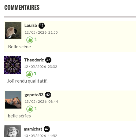
COMMENTAIRES
Louisb
12 / 05 / 2026 21:55
1
Belle scène
Theodoric
12 / 05 / 2026 23:32
1
Joli rendu qualitatif.
gepeto33
13 / 05 / 2026 08:44
1
belle séries
mamichat
13 / 05 / 2026 11:52