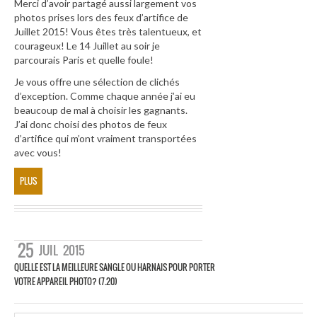
Merci d’avoir partagé aussi largement vos
photos prises lors des feux d’artifice de
Juillet 2015! Vous êtes très talentueux, et
courageux! Le 14 Juillet au soir je
parcourais Paris et quelle foule!
Je vous offre une sélection de clichés
d’exception. Comme chaque année j’ai eu
beaucoup de mal à choisir les gagnants.
J’ai donc choisi des photos de feux
d’artifice qui m’ont vraiment transportées
avec vous!
PLUS
25
JUIL
2015
QUELLE EST LA MEILLEURE SANGLE OU HARNAIS POUR PORTER
VOTRE APPAREIL PHOTO? (7.20)