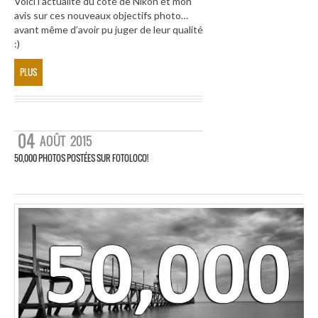
Voici l’actualité du côté de Nikon et mon
avis sur ces nouveaux objectifs photo…
avant même d’avoir pu juger de leur qualité
:)
PLUS
04
AOÛT
2015
50,000 PHOTOS POSTÉES SUR FOTOLOCO!