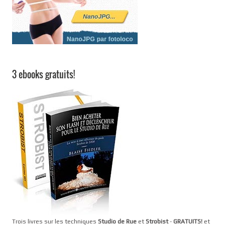
3 ebooks gratuits!
Trois livres sur les techniques
Studio de Rue
et
Strobist
-
GRATUITS!
et