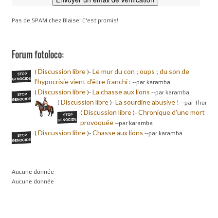
Pas de SPAM chez Blaise! C'est promis!
Forum fotoloco:
Discussion libre
Le mur du con ; oups ; du son de
(
)-
l’hypocrisie vient d’être franchi :
-
-par karamba
Discussion libre
La chasse aux lions
(
)-
-
-par karamba
Discussion libre
La sourdine abusive !
(
)-
-
-par Thor
Discussion libre
Chronique d'une mort
(
)-
provoquée
-
-par karamba
Discussion libre
Chasse aux lions
(
)-
-
-par karamba
Aucune donnée
Aucune donnée