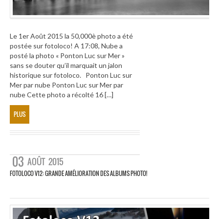
Le 1er Août 2015 la 50,000è photo a été
postée sur fotoloco! A 17:08, Nube a
posté la photo « Ponton Luc sur Mer »
sans se douter qu’il marquait un jalon
historique sur fotoloco. Ponton Luc sur
Mer par nube Ponton Luc sur Mer par
nube Cette photo a récolté 16 […]
PLUS
03
AOÛT
2015
FOTOLOCO V12: GRANDE AMÉLIORATION DES ALBUMS PHOTO!