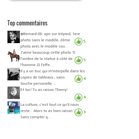
Top commentaires
@Bernard-06: apn sur trépied, 1ere
photo sans le modèle, 2ème
5
photo avec le modèle cou...
J'aime beaucoup cette photo 1)
l'ombre de la statue à côté de
5
l'homme 2) l'effe...
Il y a un truc qui m'interpelle dans les
copies de tableaux , sans
4
touche personelle. ...
Et toc! Tu as raison Thierry!
4
La culture, c'est tout ce qu'il nous
reste... Alors tu as bien raison !
3
Sans compter q...