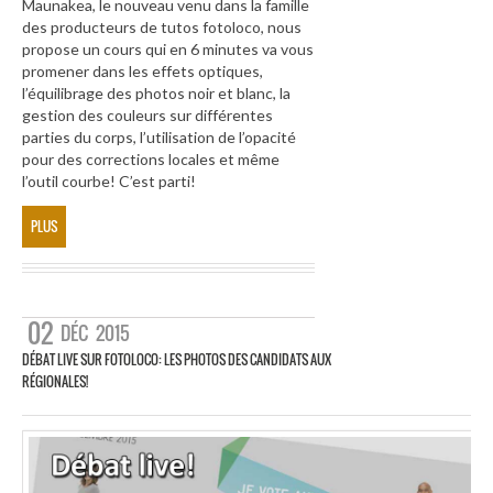
Maunakea, le nouveau venu dans la famille
des producteurs de tutos fotoloco, nous
propose un cours qui en 6 minutes va vous
promener dans les effets optiques,
l’équilibrage des photos noir et blanc, la
gestion des couleurs sur différentes
parties du corps, l’utilisation de l’opacité
pour des corrections locales et même
l’outil courbe! C’est parti!
PLUS
02
DÉC
2015
DÉBAT LIVE SUR FOTOLOCO: LES PHOTOS DES CANDIDATS AUX
RÉGIONALES!