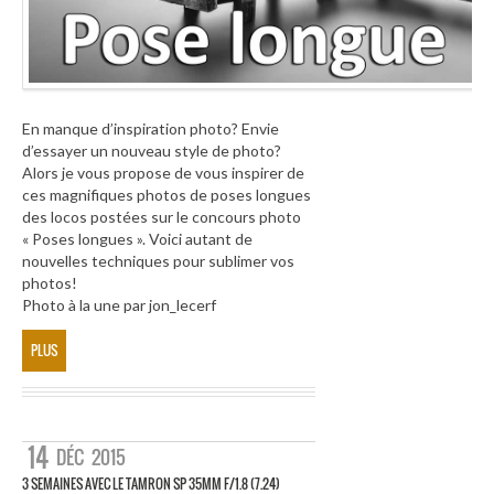
En manque d’inspiration photo? Envie
d’essayer un nouveau style de photo?
Alors je vous propose de vous inspirer de
ces magnifiques photos de poses longues
des locos postées sur le concours photo
« Poses longues ». Voici autant de
nouvelles techniques pour sublimer vos
photos!
Photo à la une par jon_lecerf
PLUS
14
DÉC
2015
3 SEMAINES AVEC LE TAMRON SP 35MM F/1.8 (7.24)