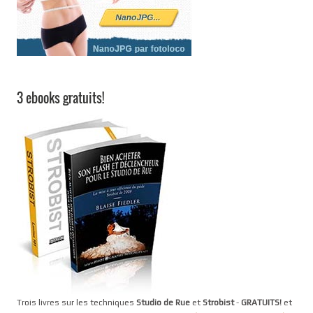
3 ebooks gratuits!
Trois livres sur les techniques
Studio de Rue
et
Strobist
-
GRATUITS!
et