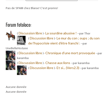
Pas de SPAM chez Blaise! C'est promis!
Forum fotoloco:
Discussion libre
La sourdine abusive !
(
)-
-
-par Thor
Discussion libre
Le mur du con ; oups ; du son
(
)-
de l’hypocrisie vient d’être franchi :
-
-par
UneBelleHistoire
Discussion libre
Chronique d'une mort provoquée
(
)-
-
-par
karamba
Discussion libre
Chasse aux lions
(
)-
-
-par karamba
Discussion libre
Et si... (Vers2.3)
(
)-
-
-par karamba
Aucune donnée
Aucune donnée