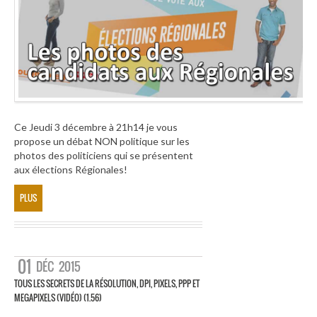
Ce Jeudi 3 décembre à 21h14 je vous
propose un débat NON politique sur les
photos des politiciens qui se présentent
aux élections Régionales!
PLUS
01
DÉC
2015
TOUS LES SECRETS DE LA RÉSOLUTION, DPI, PIXELS, PPP ET
MEGAPIXELS (VIDÉO) (1.56)