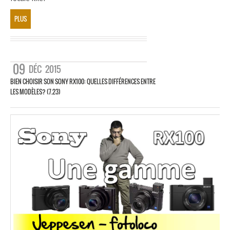
PLUS
09
DÉC
2015
BIEN CHOISIR SON SONY RX100: QUELLES DIFFÉRENCES ENTRE
LES MODÈLES? (7.23)