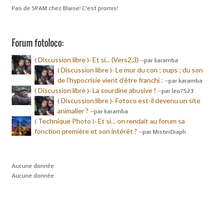
Pas de SPAM chez Blaise! C'est promis!
Forum fotoloco:
Discussion libre
Et si... (Vers2.3)
(
)-
-
-par karamba
Discussion libre
Le mur du con ; oups ; du son
(
)-
de l’hypocrisie vient d’être franchi :
-
-par karamba
Discussion libre
La sourdine abusive !
(
)-
-
-par leo7523
Discussion libre
Fotoco est-il devenu un site
(
)-
animalier ?
-
-par karamba
Technique Photo
Et si… on rendait au forum sa
(
)-
fonction première et son intérêt ?
-
-par MisterDiaph
Aucune donnée
Aucune donnée