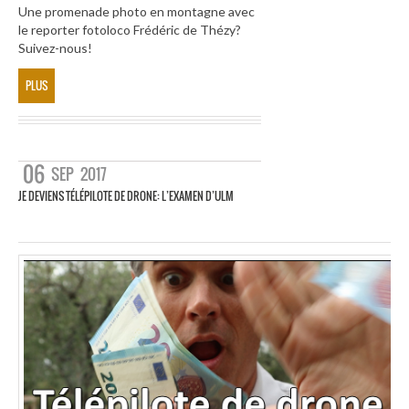
Une promenade photo en montagne avec
le reporter fotoloco Frédéric de Thézy?
Suivez-nous!
PLUS
06
SEP
2017
JE DEVIENS TÉLÉPILOTE DE DRONE: L’EXAMEN D’ULM