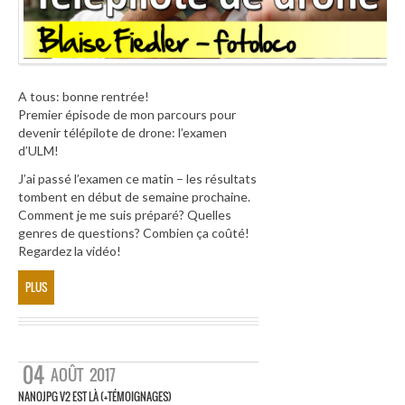
A tous: bonne rentrée!
Premier épisode de mon parcours pour
devenir télépilote de drone: l’examen
d’ULM!
J’ai passé l’examen ce matin – les résultats
tombent en début de semaine prochaine.
Comment je me suis préparé? Quelles
genres de questions? Combien ça coûté!
Regardez la vidéo!
PLUS
04
AOÛT
2017
NANOJPG V2 EST LÀ (+TÉMOIGNAGES)