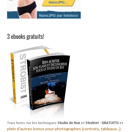
3 ebooks gratuits!
Trois livres sur les techniques
Studio de Rue
et
Strobist
-
GRATUITS!
et
plein d'autres bonus pour photographes (contrats, tableaux...).