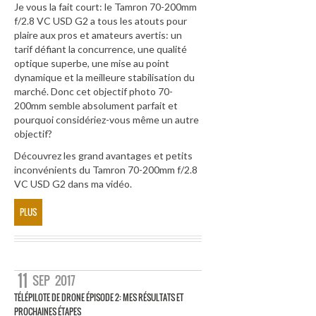
Je vous la fait court: le Tamron 70-200mm
f/2.8 VC USD G2 a tous les atouts pour
plaire aux pros et amateurs avertis: un
tarif défiant la concurrence, une qualité
optique superbe, une mise au point
dynamique et la meilleure stabilisation du
marché. Donc cet objectif photo 70-
200mm semble absolument parfait et
pourquoi considériez-vous même un autre
objectif?
Découvrez les grand avantages et petits
inconvénients du Tamron 70-200mm f/2.8
VC USD G2 dans ma vidéo.
PLUS
11
SEP
2017
TÉLÉPILOTE DE DRONE ÉPISODE 2: MES RÉSULTATS ET
PROCHAINES ÉTAPES