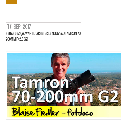
17
SEP
2017
REGARDEZ-ÇA AVANT D’ACHETER LE NOUVEAU TAMRON 70-
200MM F/2.8 G2!