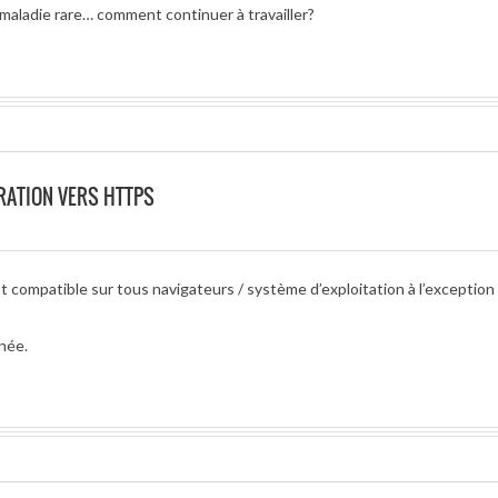
maladie rare… comment continuer à travailler?
RATION VERS HTTPS
 compatible sur tous navigateurs / système d’exploitation à l’exception
née.