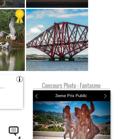
Concours Photo : Fantasme
3eme Prix Public