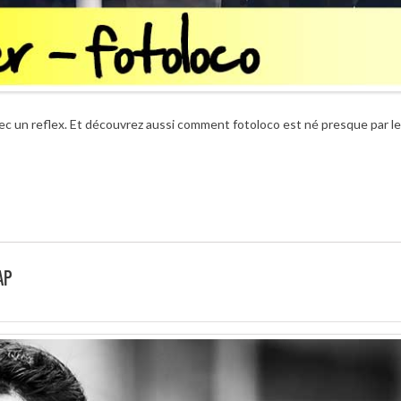
ec un reflex. Et découvrez aussi comment fotoloco est né presque par l
AP