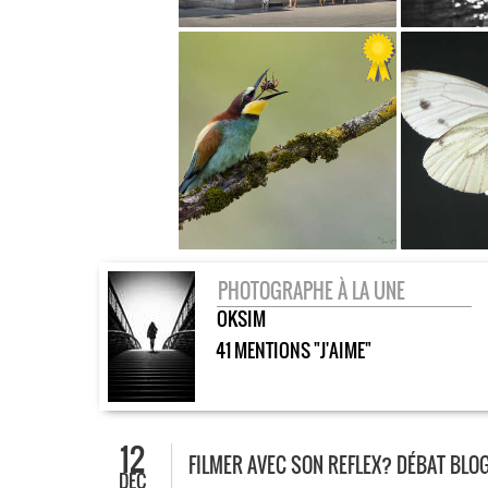
PHOTOGRAPHE À LA UNE
OKSIM
41 MENTIONS "J'AIME"
12
FILMER AVEC SON REFLEX? DÉBAT BL
DÉC