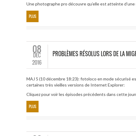
Une photographe pro découvre qu’elle est atteinte d’une 
PLUS
08
PROBLÈMES RÉSOLUS LORS DE LA MIG
DÉC
2016
MAJ 5 (10 décembre 18:23): fotoloco en mode sécurisé est
certaines très vieilles versions de Internet Explorer:
Cliquez pour voir les épisodes précédents dans cette jour
PLUS