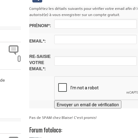
Complétez les détails suivants pour vérifier votre email afin d\'
autorisé(e) à vous enregistrer sur un compte gratuit.
PRÉNOM*:
EMAIL*:
0
RE-SAISIE
VOTRE
EMAIL*:
 de
Pas de SPAM chez Blaise! C'est promis!
Forum fotoloco: