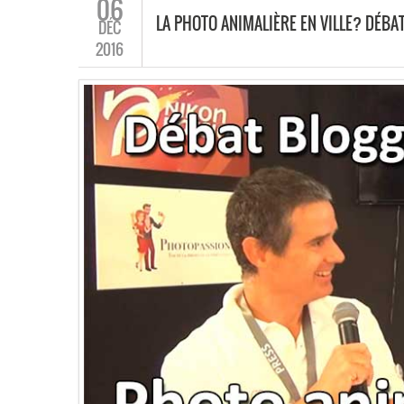
06
LA PHOTO ANIMALIÈRE EN VILLE? DÉB
DÉC
2016