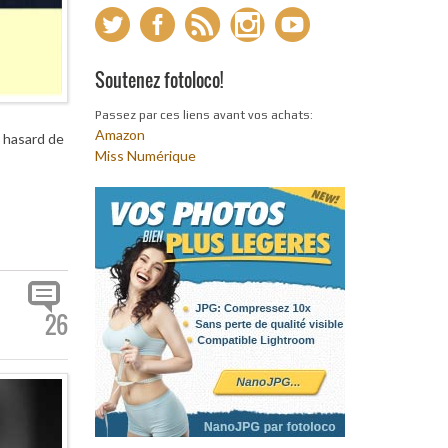
Soutenez fotoloco!
Passez par ces liens avant vos achats:
Amazon
e hasard de
Miss Numérique
26