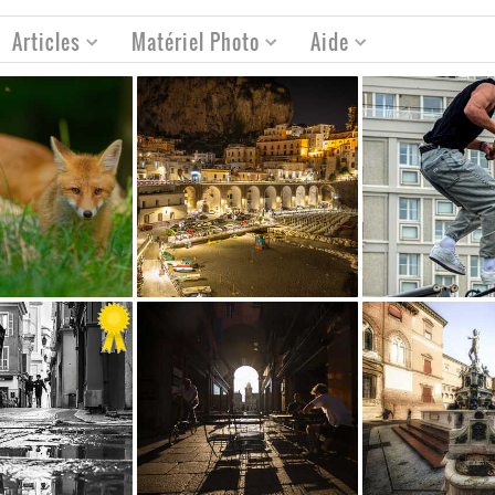
Articles
Matériel Photo
Aide