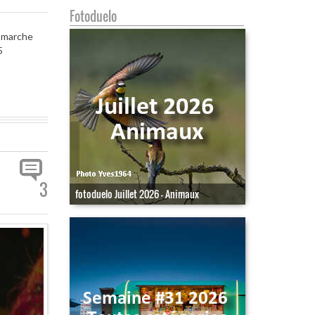
Fotoduelo
a marche
5
3
fotoduelo Juillet 2026 - Animaux