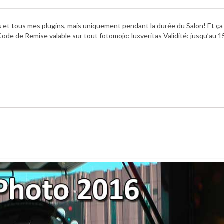
 et tous mes plugins, mais uniquement pendant la durée du Salon! Et ç
de de Remise valable sur tout fotomojo: luxveritas Validité: jusqu’au 1