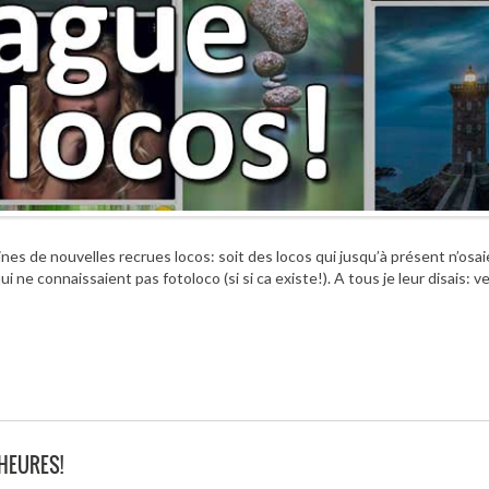
ines de nouvelles recrues locos: soit des locos qui jusqu’à présent n’osa
 ne connaissaient pas fotoloco (si si ca existe!). A tous je leur disais: 
 HEURES!