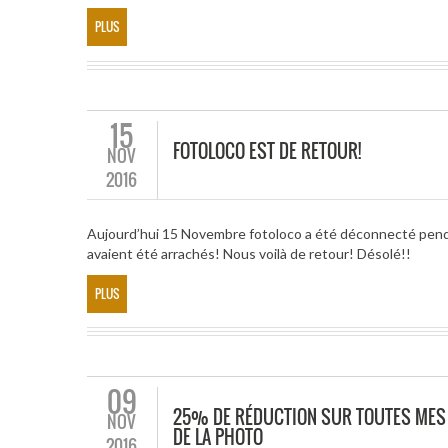
PLUS
15
FOTOLOCO EST DE RETOUR!
NOV
2016
Aujourd’hui 15 Novembre fotoloco a été déconnecté pend
avaient été arrachés! Nous voilà de retour! Désolé!!
PLUS
09
25% DE RÉDUCTION SUR TOUTES MES 
NOV
DE LA PHOTO
2016