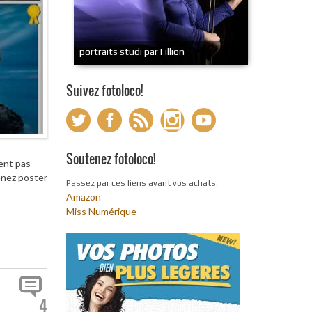
portraits studi par Fillion
Suivez fotoloco!
Soutenez fotoloco!
ient pas
venez poster
Passez par ces liens avant vos achats:
Amazon
Miss Numérique
4