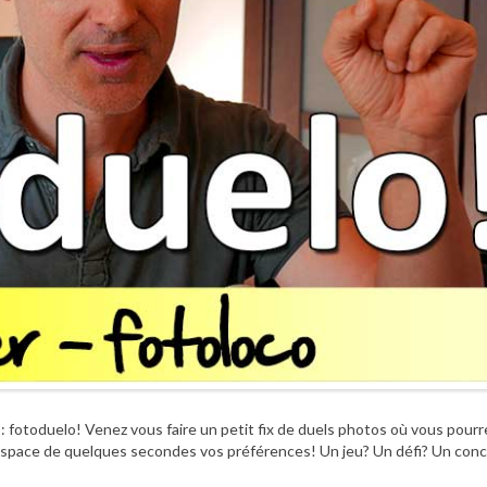
 fotoduelo! Venez vous faire un petit fix de duels photos où vous pourr
l’espace de quelques secondes vos préférences! Un jeu? Un défi? Un con