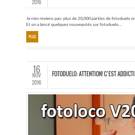
2016
Je n’en reviens pas: plus de 20,000 parties de fotoduelo o
Et on a lancé quelques nouveautés sur fotoduelo…
PLUS
16
FOTODUELO: ATTENTION! C’EST ADDICTI
NOV
2016