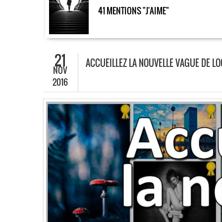
41 MENTIONS "J'AIME"
21
ACCUEILLEZ LA NOUVELLE VAGUE DE LO
NOV
2016