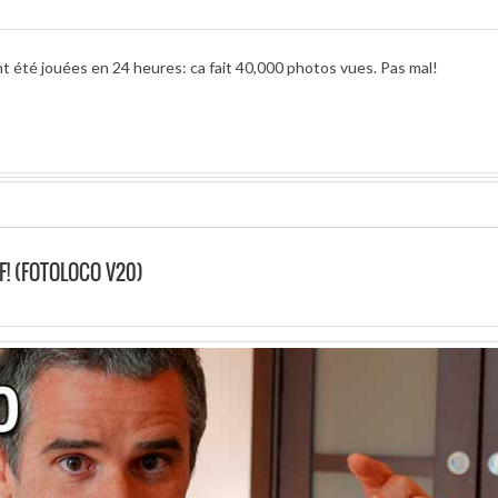
nt été jouées en 24 heures: ca fait 40,000 photos vues. Pas mal!
F! (FOTOLOCO V20)