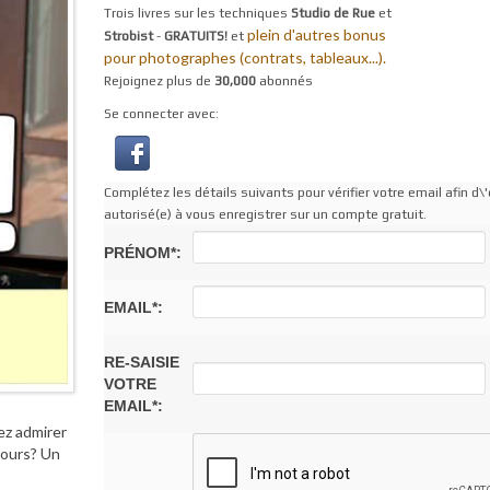
Trois livres sur les techniques
Studio de Rue
et
plein d'autres bonus
Strobist
-
GRATUITS!
et
pour photographes (contrats, tableaux...).
Rejoignez plus de
30,000
abonnés
Se connecter avec:
Complétez les détails suivants pour vérifier votre email afin d\'
autorisé(e) à vous enregistrer sur un compte gratuit.
PRÉNOM*:
EMAIL*:
RE-SAISIE
VOTRE
EMAIL*:
ez admirer
cours? Un