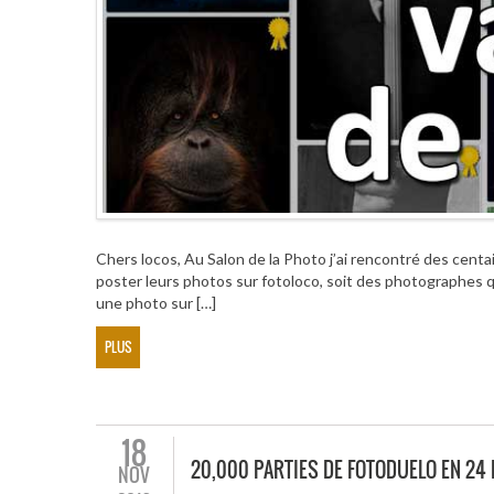
Chers locos, Au Salon de la Photo j’ai rencontré des centa
poster leurs photos sur fotoloco, soit des photographes qui
une photo sur […]
PLUS
18
20,000 PARTIES DE FOTODUELO EN 24
NOV