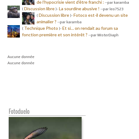
de l’hypocrisie vient d’être franchi :
-
-par karamba
Discussion libre
La sourdine abusive !
(
)-
-
-par leo7523
Discussion libre
Fotoco est-il devenu un site
(
)-
animalier ?
-
-par karamba
Technique Photo
Et si… on rendait au forum sa
(
)-
fonction première et son intérêt ?
-
-par MisterDiaph
Aucune donnée
Aucune donnée
Fotoduelo