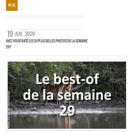
PLUS
19
JUIL
2026
AVEZ-VOUS RATÉ LES 10 PLUS BELLES PHOTOS DE LA SEMAINE
29?