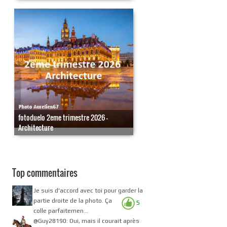
fotoduelo 2eme trimestre 2026 -
Architecture
Top commentaires
Je suis d'accord avec toi pour garder la
partie droite de la photo. Ça
5
colle parfaitemen...
@Guy28190: Oui, mais il courait après