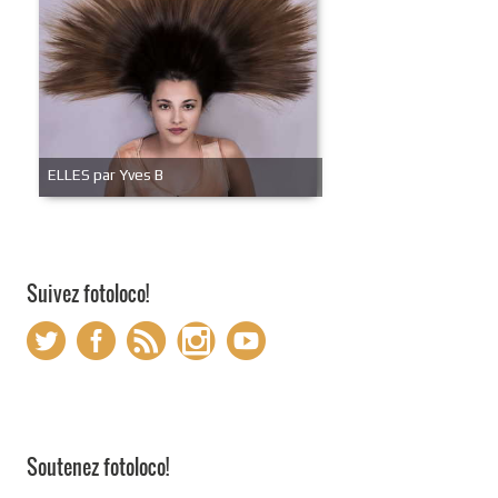
ELLES par Yves B
Suivez fotoloco!
Soutenez fotoloco!