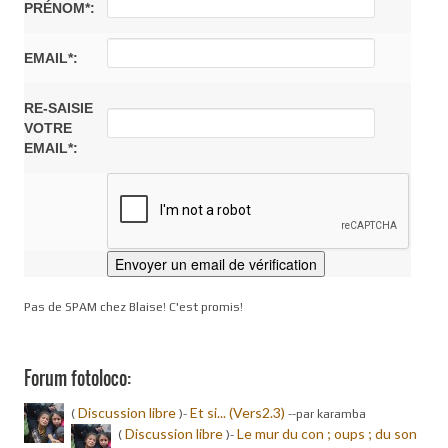
PRÉNOM*:
EMAIL*:
RE-SAISIE
VOTRE
EMAIL*:
Pas de SPAM chez Blaise! C'est promis!
Forum fotoloco:
Discussion libre
Et si... (Vers2.3)
(
)-
-
-par karamba
Discussion libre
Le mur du con ; oups ; du son
(
)-