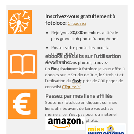
Inscrivez-vous gratuitement à
fotoloco:
Cliquez ici
Rejoignez
30,000
membres actifs: le
plus grand club photo francophone!
Postez votre photo, les locos la
commentent
ebooks gratuits sur l’utilisation
des flashs:
Améliorez vos photos, trouvez
l’inspiration
En vous inscrivant à fotoloco je vous offre 3
ebooks sur le Studio de Rue, le Strobist et
flash
l’utilisation du
: près de 200 pages de
Cliquez ici
conseils!
Passez par mes liens affiliés
Soutenez fotoloco en cliquant sur mes
liens affiliés avant de faire vos achats,
même si ce n’est pas pour du matériel
photo: