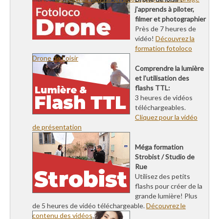
j’apprends à piloter,
filmer et photographier
Près de 7 heures de
vidéo!
Découvrez la
formation fotoloco
Drone de Loisir
Comprendre la lumière
et l’utilisation des
flashs TTL:
3 heures de vidéos
téléchargeables.
Cliquez pour la vidéo
de présentation
Méga formation
Strobist / Studio de
Rue
Utilisez des petits
flashs pour créer de la
grande lumière! Plus
de 5 heures de vidéo téléchargeable.
Découvrez le
contenu des vidéos