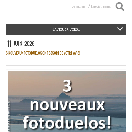
/
Connexion
Enregistrement
NAVIGUER VERS...
11
JUIN
2026
3 NOUVEAUX FOTODUELOS ONT BESOIN DE VOTRE AVIS!