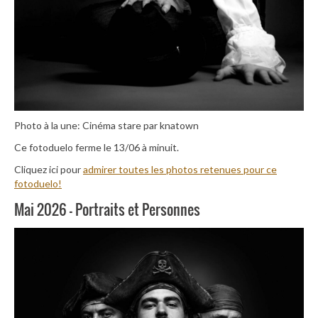
Photo à la une: Cinéma stare par knatown
Ce fotoduelo ferme le 13/06 à minuit.
Cliquez ici pour
admirer toutes les photos retenues pour ce
fotoduelo!
Mai 2026 – Portraits et Personnes