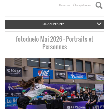
/
Connexion
Enregistrement
NAVIGUER VERS...
fotoduelo Mai 2026 - Portraits et
Personnes