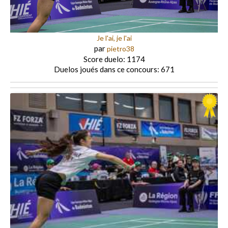
Je l'ai, je l'ai
par
pietro38
Score duelo: 1174
Duelos joués dans ce concours: 671