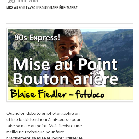
26
JUIN
2018
MISE AU POINT AVEC LE BOUTON ARRIÈRE (MAPBA)
Quand on débute en photographie on
utilise le déclencheur à mi-course pour
faire sa mise au point. Mais il existe une
meilleure technique pour faire
précisément sa mise au point: utiliser le