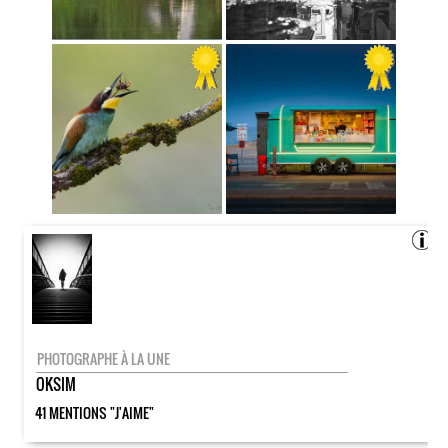
PHOTOGRAPHE À LA UNE
OKSIM
41 MENTIONS "J'AIME"