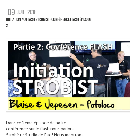
09
JUIL
2018
INITIATION AU FLASH STROBIST – CONFÉRENCE FLASH ÉPISODE
2
Dans ce 2ème épisode de notre
conférence sur le flash nous parlons
Strobist / Studio de Rue! Nous montrons