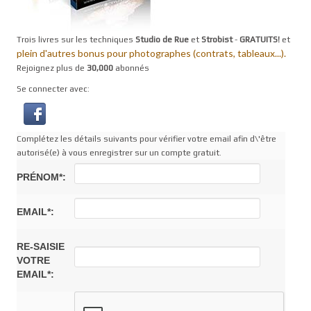
Trois livres sur les techniques
Studio de Rue
et
Strobist
-
GRATUITS!
et
plein d'autres bonus pour photographes (contrats, tableaux...).
Rejoignez plus de
30,000
abonnés
Se connecter avec:
Complétez les détails suivants pour vérifier votre email afin d\'être
autorisé(e) à vous enregistrer sur un compte gratuit.
PRÉNOM*:
EMAIL*:
RE-SAISIE
VOTRE
EMAIL*: