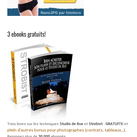
3 ebooks gratuits!
Trois livres sur les techniques
Studio de Rue
et
Strobist
-
GRATUITS!
et
plein d'autres bonus pour photographes (contrats, tableaux...).
Rejoignez plus de
30,000
abonnés