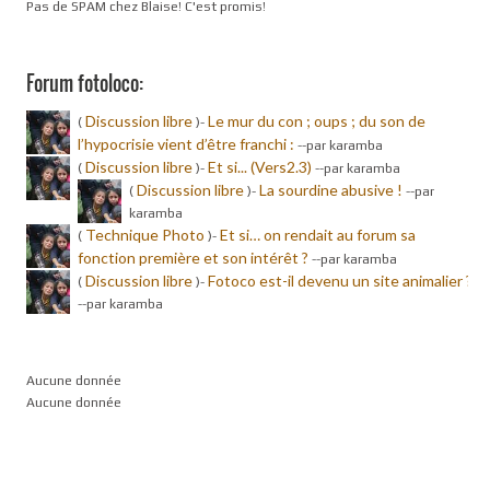
Pas de SPAM chez Blaise! C'est promis!
Forum fotoloco:
Discussion libre
Le mur du con ; oups ; du son de
(
)-
l’hypocrisie vient d’être franchi :
-
-par karamba
Discussion libre
Et si... (Vers2.3)
(
)-
-
-par karamba
Discussion libre
La sourdine abusive !
(
)-
-
-par
karamba
Technique Photo
Et si… on rendait au forum sa
(
)-
fonction première et son intérêt ?
-
-par karamba
Discussion libre
Fotoco est-il devenu un site animalier ?
(
)-
-
-par karamba
Aucune donnée
Aucune donnée