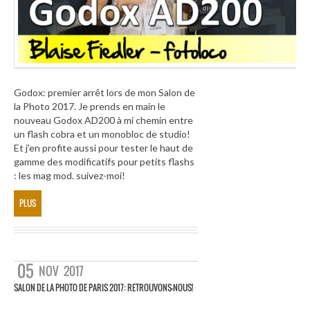
Godox: premier arrêt lors de mon Salon de
la Photo 2017. Je prends en main le
nouveau Godox AD200 à mi chemin entre
un flash cobra et un monobloc de studio!
Et j’en profite aussi pour tester le haut de
gamme des modificatifs pour petits flashs
: les mag mod. suivez-moi!
PLUS
05
NOV
2017
SALON DE LA PHOTO DE PARIS 2017: RETROUVONS-NOUS!