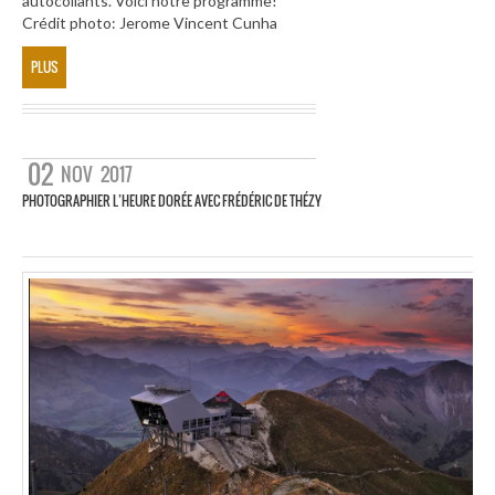
autocollants. Voici notre programme!
Crédit photo: Jerome Vincent Cunha
PLUS
02
NOV
2017
PHOTOGRAPHIER L’HEURE DORÉE AVEC FRÉDÉRIC DE THÉZY