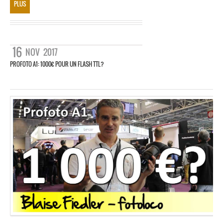
PLUS
16
NOV
2017
PROFOTO A1: 1000€ POUR UN FLASH TTL?