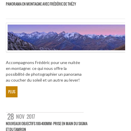
PANORAMA EN MONTAGNE AVEC FRÉDÉRIC DE THÉZY
Accompagnons Frédéric pour une nuitée
en montagne: ce qui nous offre la
possibilité de photographier un panorama
au coucher du soleil et un autre au lever!
PLUS
28
NOV
2017
NOUVEAUX OBJECTIFS 100-400MM: PRISE EN MAIN DU SIGMA
ET DU TAMRON