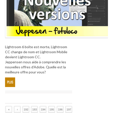
Lightroom 6 boîte est morte, Lightroom
CC change de nom et Lightroom Mobile
devient Lightroom CC.
Jeppensen nous aide à comprendre les
nouvelles offres d’Adobe. Quelle est la
meilleure offre pour vous?
PLUS
«
‹
192
193
194
195
196
197