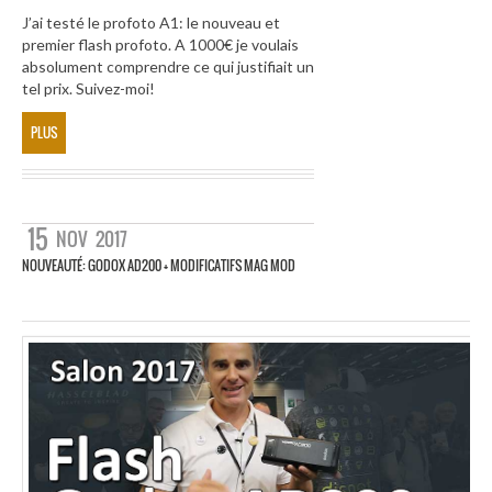
J’ai testé le profoto A1: le nouveau et
premier flash profoto. A 1000€ je voulais
absolument comprendre ce qui justifiait un
tel prix. Suivez-moi!
PLUS
15
NOV
2017
NOUVEAUTÉ: GODOX AD200 + MODIFICATIFS MAG MOD