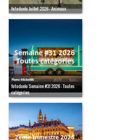
fotoduelo Juillet 2026 - Animaux
fotoduelo Semaine #31 2026 - Toutes
catégories