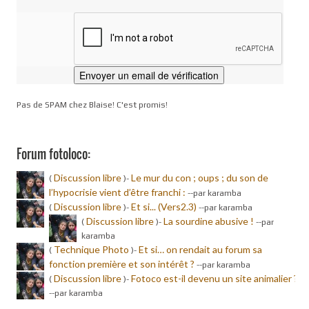
Pas de SPAM chez Blaise! C'est promis!
Forum fotoloco:
Discussion libre
Le mur du con ; oups ; du son de
(
)-
l’hypocrisie vient d’être franchi :
-
-par karamba
Discussion libre
Et si... (Vers2.3)
(
)-
-
-par karamba
Discussion libre
La sourdine abusive !
(
)-
-
-par
karamba
Technique Photo
Et si… on rendait au forum sa
(
)-
fonction première et son intérêt ?
-
-par karamba
Discussion libre
Fotoco est-il devenu un site animalier ?
(
)-
-
-par karamba