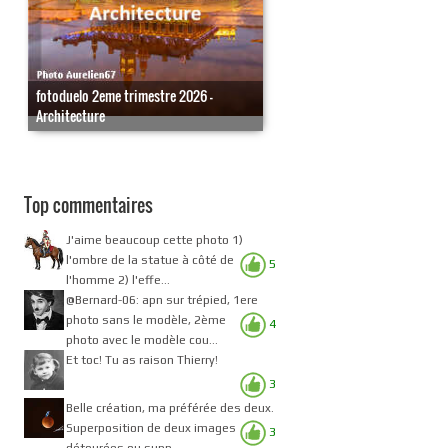
fotoduelo 2eme trimestre 2026 -
Architecture
Top commentaires
J'aime beaucoup cette photo 1)
l'ombre de la statue à côté de
5
l'homme 2) l'effe...
@Bernard-06: apn sur trépied, 1ere
photo sans le modèle, 2ème
4
photo avec le modèle cou...
Et toc! Tu as raison Thierry!
3
Belle création, ma préférée des deux.
Superposition de deux images
3