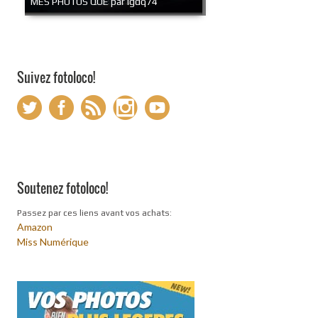
MES PHOTOS QUE par lgdq74
Suivez fotoloco!
Soutenez fotoloco!
Passez par ces liens avant vos achats:
Amazon
Miss Numérique