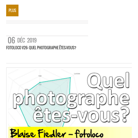
PLUS
06
DÉC
2019
FOTOLOCO V26: QUEL PHOTOGRAPHE ÊTES-VOUS?