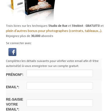
Trois livres sur les techniques
Studio de Rue
et
Strobist
-
GRATUITS!
et
plein d'autres bonus pour photographes (contrats, tableaux...).
Rejoignez plus de
30,000
abonnés
Se connecter avec:
Complétez les détails suivants pour vérifier votre email afin d\'être
autorisé(e) à vous enregistrer sur un compte gratuit.
PRÉNOM*:
EMAIL*:
RE-SAISIE
VOTRE
EMAIL*: