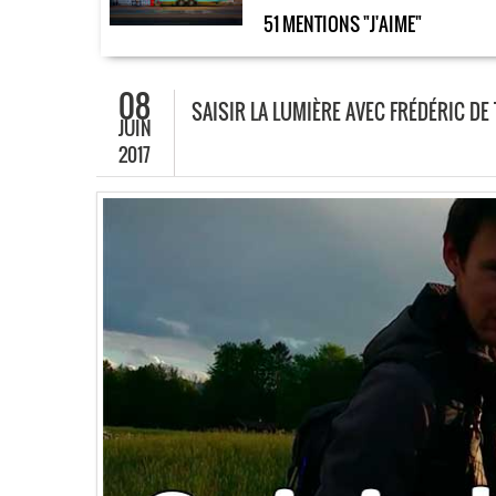
51 MENTIONS "J'AIME"
08
SAISIR LA LUMIÈRE AVEC FRÉDÉRIC DE
JUIN
2017