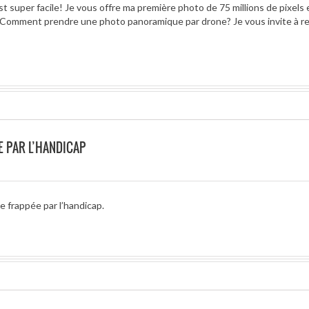
st super facile! Je vous offre ma première photo de 75 millions de pixels
e!) Comment prendre une photo panoramique par drone? Je vous invite à r
 PAR L’HANDICAP
e frappée par l’handicap.