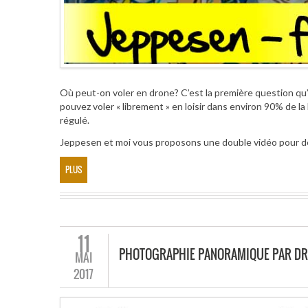
Où peut-on voler en drone? C’est la première question qu
pouvez voler « librement » en loisir dans environ 90% de la 
régulé.
Jeppesen et moi vous proposons une double vidéo pour déco
PLUS
11
PHOTOGRAPHIE PANORAMIQUE PAR DR
MAI
2017