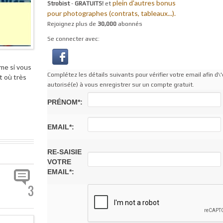
plein d'autres bonus
Strobist
-
GRATUITS!
et
pour photographes (contrats, tableaux...).
Rejoignez plus de
30,000
abonnés
Se connecter avec:
me si vous
Complétez les détails suivants pour vérifier votre email afin d\'
t où très
autorisé(e) à vous enregistrer sur un compte gratuit.
PRÉNOM*:
EMAIL*:
RE-SAISIE
VOTRE
EMAIL*:
3