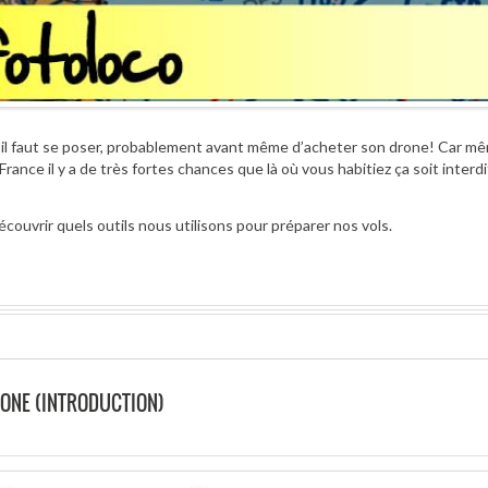
’il faut se poser, probablement avant même d’acheter son drone! Car mê
France il y a de très fortes chances que là où vous habitiez ça soit interdi
uvrir quels outils nous utilisons pour préparer nos vols.
ONE (INTRODUCTION)