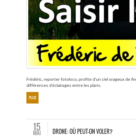
Frédéric, reporter fotoloco, profite d’un ciel orageux de 
différences d’éclairages entre les plans.
PLUS
15
DRONE: OÙ PEUT-ON VOLER?
MAI