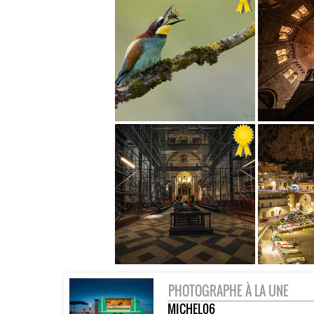
PHOTOGRAPHE À LA UNE
MICHEL06