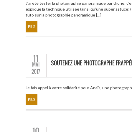
J’ai été tester la photographie panoramique par drone: c’e
explique la technique utilisée (ainsi qu’une super astuc
tuto sur la photographie panoramique […]
PLUS
11
SOUTENEZ UNE PHOTOGRAPHE FRAPPÉE
MAI
2017
Je fais appel à votre solidarité pour Anaïs, une photograph
PLUS
10