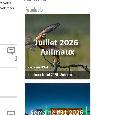
 et vous
evoir mon
Fotoduelo
0
fotoduelo Juillet 2026 - Animaux