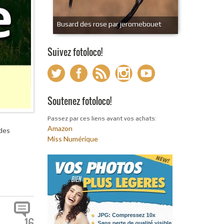
Busard des rose par jeromebouet
Suivez fotoloco!
Soutenez fotoloco!
Passez par ces liens avant vos achats:
Amazon
 des
Miss Numérique
16