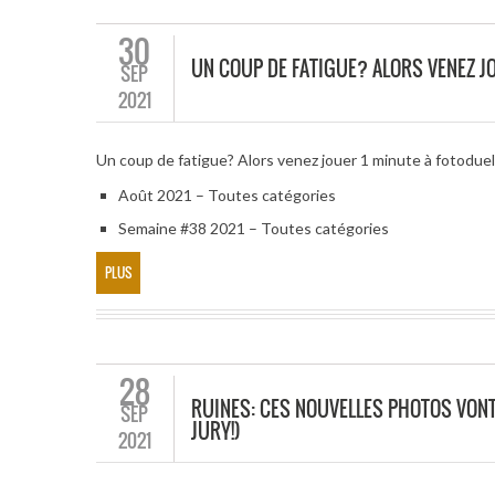
30
UN COUP DE FATIGUE? ALORS VENEZ JO
SEP
2021
Un coup de fatigue? Alors venez jouer 1 minute à fotodue
Août 2021 – Toutes catégories
Semaine #38 2021 – Toutes catégories
PLUS
28
RUINES: CES NOUVELLES PHOTOS VONT
SEP
JURY!)
2021