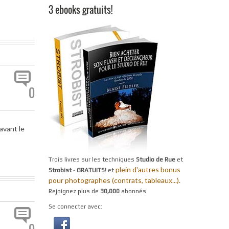
3 ebooks gratuits!
0
avant le
Trois livres sur les techniques
Studio de Rue
et
plein d'autres bonus
Strobist
-
GRATUITS!
et
pour photographes (contrats, tableaux...).
Rejoignez plus de
30,000
abonnés
Se connecter avec: