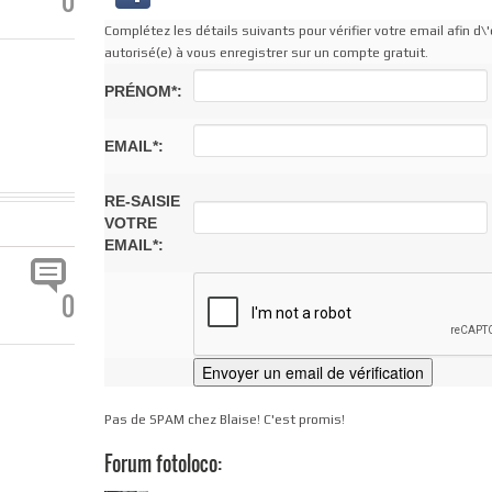
0
Complétez les détails suivants pour vérifier votre email afin d\'
autorisé(e) à vous enregistrer sur un compte gratuit.
PRÉNOM*:
EMAIL*:
RE-SAISIE
VOTRE
EMAIL*:
0
Pas de SPAM chez Blaise! C'est promis!
Forum fotoloco: