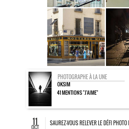
PHOTOGRAPHE À LA UNE
OKSIM
41 MENTIONS "J'AIME"
11
SAUREZ-VOUS RELEVER LE DÉFI PHOTO
OCT