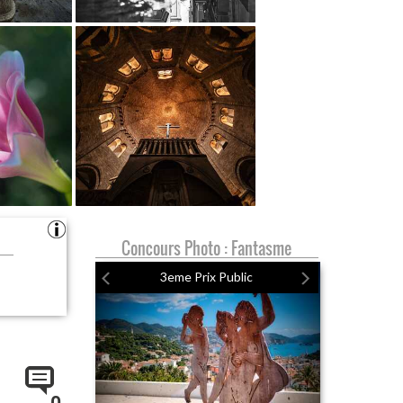
Concours Photo : Fantasme
3eme Prix Public