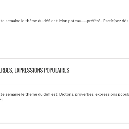
tte semaine le thème du défi est: Mon poteau……préféré.. Participez dès
ERBES, EXPRESSIONS POPULAIRES
te semaine le thème du défi est: Dictons, proverbes, expressions popula
21