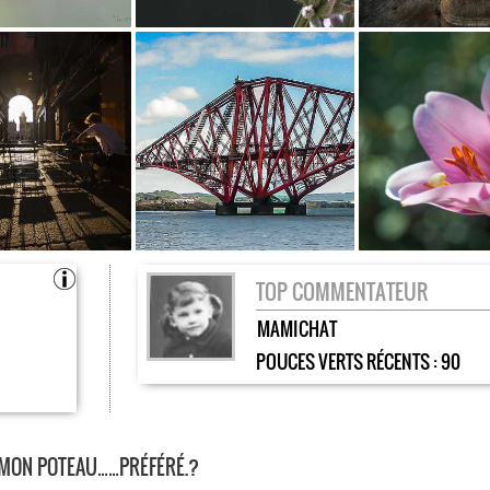
TOP COMMENTATEUR
MAMICHAT
POUCES VERTS RÉCENTS :
90
 MON POTEAU……PRÉFÉRÉ.?