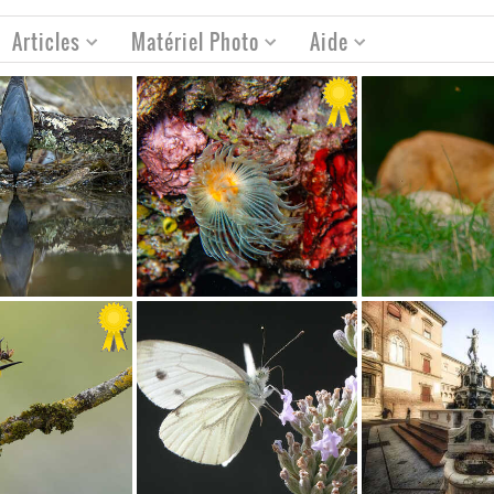
Articles
Matériel Photo
Aide