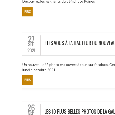
Découvrez les gagnants du défi photo Ruines
PLUS
27
ETES-VOUS À LA HAUTEUR DU NOUVEAU
SEP
2021
Un nouveau défi photo est ouvert à tous sur fotoloco. Cet
lundi 4 octobre 2021
PLUS
26
LES 10 PLUS BELLES PHOTOS DE LA GAL
SEP