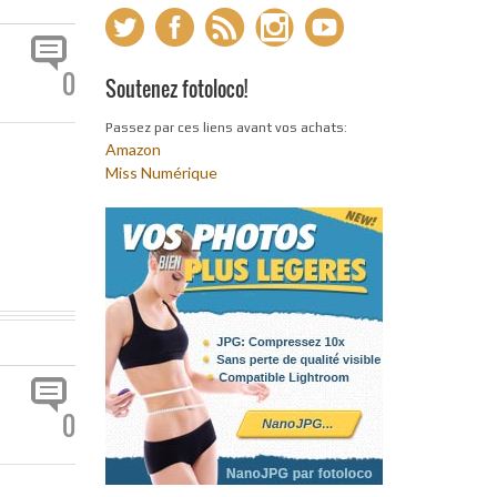
0
Soutenez fotoloco!
Passez par ces liens avant vos achats:
Amazon
Miss Numérique
0