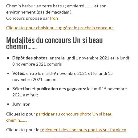
Chemin herbu ; en terre battu ; empierré ………et son
environnement (pas de macadam ).
Concours proposé par
Iron
Cliquez ici pour choisir ou suggérer le prochain concours
Modalités du concours Un si beau
chemin…….
Dépôt des photos
: entre le lundi 1 novembre 2021 et le lundi
8 novembre 2021 compris
Votes
: entre le mardi 9 novembre 2021 et le lundi 15
novembre 2021 compris
Sélection et publication des gagnants
: le lundi 15 novembre
2021 à minuit
Jury
: Iron
Cliquez ici pour
participer au concours photo Un si beau
chemin…….
Cliquez ici pour le
règlement des concours photos sur fotoloco
.