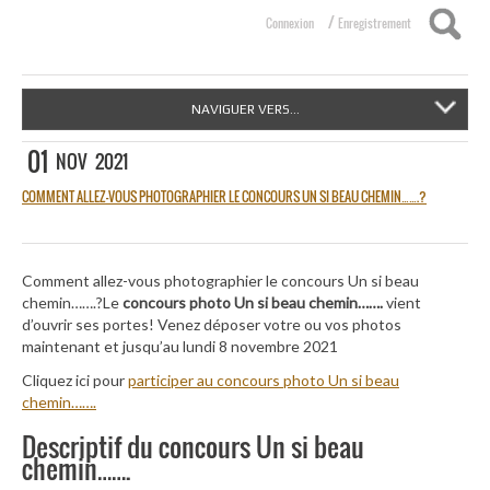
/
Connexion
Enregistrement
NAVIGUER VERS...
01
NOV
2021
COMMENT ALLEZ-VOUS PHOTOGRAPHIER LE CONCOURS UN SI BEAU CHEMIN…….?
Comment allez-vous photographier le concours Un si beau
chemin…….?Le
concours photo Un si beau chemin…….
vient
d’ouvrir ses portes! Venez déposer votre ou vos photos
maintenant et jusqu’au lundi 8 novembre 2021
Cliquez ici pour
participer au concours photo Un si beau
chemin…….
Descriptif du concours Un si beau
chemin…….