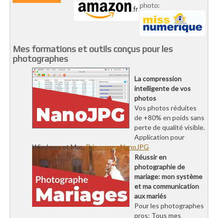
photo:
Mes formations et outils conçus pour les
photographes
La compression
intelligente de vos
photos
Vos photos réduites
de +80% en poids sans
perte de qualité visible.
Application pour
Windows et Mac.
Découvrez NanoJPG
Réussir en
photographie de
mariage: mon système
et ma communication
aux mariés
Pour les photographes
pros: Tous mes