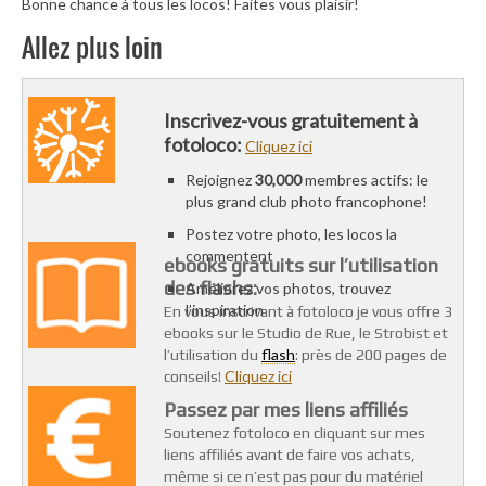
Bonne chance à tous les locos! Faites vous plaisir!
Allez plus loin
Inscrivez-vous gratuitement à
fotoloco:
Cliquez ici
Rejoignez
30,000
membres actifs: le
plus grand club photo francophone!
Postez votre photo, les locos la
commentent
ebooks gratuits sur l’utilisation
des flashs:
Améliorez vos photos, trouvez
l’inspiration
En vous inscrivant à fotoloco je vous offre 3
ebooks sur le Studio de Rue, le Strobist et
flash
l’utilisation du
: près de 200 pages de
Cliquez ici
conseils!
Passez par mes liens affiliés
Soutenez fotoloco en cliquant sur mes
liens affiliés avant de faire vos achats,
même si ce n’est pas pour du matériel