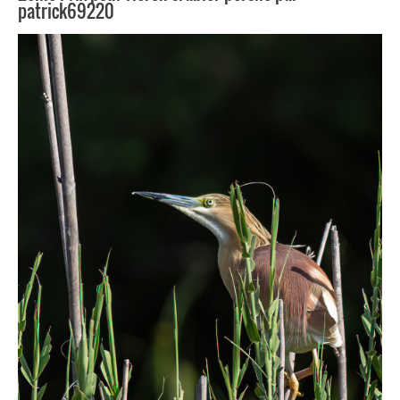
patrick69220