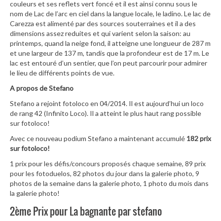
couleurs et ses reflets vert foncé et il est ainsi connu sous le
nom de Lac de l’arc en ciel dans la langue locale, le ladino. Le lac de
Carezza est alimenté par des sources souterraines et il a des
dimensions assez reduites et qui varient selon la saison: au
printemps, quand la neige fond, il atteigne une longueur de 287 m
et une largeur de 137 m, tandis que la profondeur est de 17 m. Le
lac est entouré d’un sentier, que l’on peut parcourir pour admirer
le lieu de différents points de vue.
A propos de Stefano
Stefano a rejoint fotoloco en 04/2014. Il est aujourd’hui un loco
de rang 42 (Infinito Loco). Il a atteint le plus haut rang possible
sur fotoloco!
Avec ce nouveau podium Stefano a maintenant accumulé
182 prix
sur fotoloco!
1 prix pour les défis/concours proposés chaque semaine, 89 prix
pour les fotoduelos, 82 photos du jour dans la galerie photo, 9
photos de la semaine dans la galerie photo, 1 photo du mois dans
la galerie photo!
2ème Prix pour La bagnante par stefano