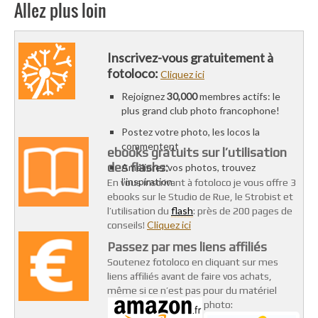
Allez plus loin
Inscrivez-vous gratuitement à
fotoloco:
Cliquez ici
Rejoignez
30,000
membres actifs: le
plus grand club photo francophone!
Postez votre photo, les locos la
commentent
ebooks gratuits sur l’utilisation
des flashs:
Améliorez vos photos, trouvez
l’inspiration
En vous inscrivant à fotoloco je vous offre 3
ebooks sur le Studio de Rue, le Strobist et
flash
l’utilisation du
: près de 200 pages de
Cliquez ici
conseils!
Passez par mes liens affiliés
Soutenez fotoloco en cliquant sur mes
liens affiliés avant de faire vos achats,
même si ce n’est pas pour du matériel
photo: