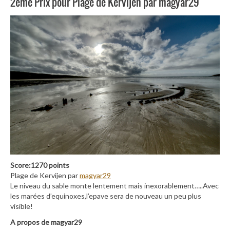
2ème Prix pour Plage de Kervijen par magyar29
Score:1270 points
Plage de Kervijen par
magyar29
Le niveau du sable monte lentement mais inexorablement…..Avec
les marées d’equinoxes,l’epave sera de nouveau un peu plus
visible!
A propos de magyar29