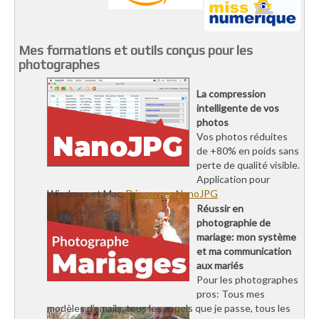
Mes formations et outils conçus pour les
photographes
La compression
intelligente de vos
photos
Vos photos réduites
de +80% en poids sans
perte de qualité visible.
Application pour
Windows et Mac.
Découvrez NanoJPG
Réussir en
photographie de
mariage: mon système
et ma communication
aux mariés
Pour les photographes
pros: Tous mes
modèles d’emails, tous les appels que je passe, tous les