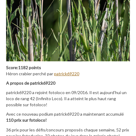
Score:1182 points
Héron crabier perché par
patrick69220
A propos de patrick69220
patrick69220 a rejoint fotoloco en 09/2016. Il est aujourd’hui un
loco de rang 42 (Infinito Loco). Il a atteint le plus haut rang
possible sur fotoloco!
Avec ce nouveau podium patrick69220 a maintenant accumulé
110 prix sur fotoloco!
36 prix pour les défis/concours proposés chaque semaine, 52 prix
pour les fotoduelos, 22 photos du jour dans la galerie photo!