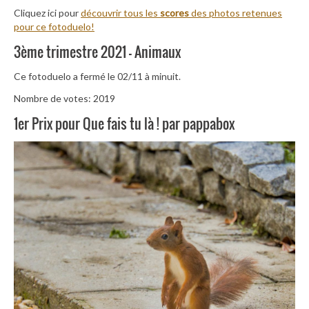
Cliquez ici pour
découvrir tous les
scores
des photos retenues
pour ce fotoduelo!
3ème trimestre 2021 – Animaux
Ce fotoduelo a fermé le 02/11 à minuit.
Nombre de votes: 2019
1er Prix pour Que fais tu là ! par pappabox