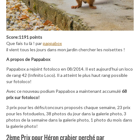
Score:1191 points
Que fais tu là ! par
pappabox
il vient tous les jours dans mon jardin chercher les noisettes !
A propos de Pappabox
Pappabox a rejoint fotoloco en 08/2014. Il est aujourd’hui un loco
de rang 42 (Infinito Loco). Il a atteint le plus haut rang possible
sur fotoloco!
Avec ce nouveau podium Pappabox a maintenant accumulé
68
prix sur fotoloco!
3 prix pour les défis/concours proposés chaque semaine, 23 prix
pour les fotoduelos, 38 photos du jour dans la galerie photo, 3
photos de la semaine dans la galerie photo, 1 photo du mois dans
la galerie photo!
2ème Prix pour Héron crabier perché par