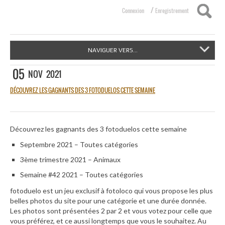
/
Connexion
Enregistrement
NAVIGUER VERS...
05
NOV
2021
DÉCOUVREZ LES GAGNANTS DES 3 FOTODUELOS CETTE SEMAINE
Découvrez les gagnants des 3 fotoduelos cette semaine
Septembre 2021 – Toutes catégories
3ème trimestre 2021 – Animaux
Semaine #42 2021 – Toutes catégories
fotoduelo est un jeu exclusif à fotoloco qui vous propose les plus
belles photos du site pour une catégorie et une durée donnée.
Les photos sont présentées 2 par 2 et vous votez pour celle que
vous préférez, et ce aussi longtemps que vous le souhaitez. Au