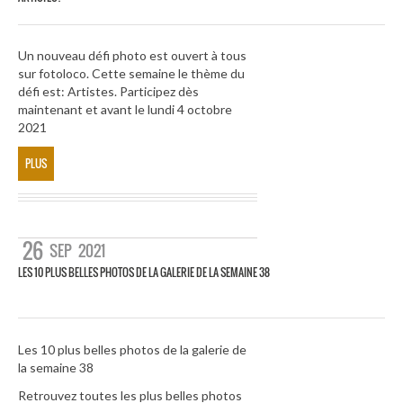
Un nouveau défi photo est ouvert à tous
sur fotoloco. Cette semaine le thème du
défi est: Artistes. Participez dès
maintenant et avant le lundi 4 octobre
2021
PLUS
26
SEP
2021
LES 10 PLUS BELLES PHOTOS DE LA GALERIE DE LA SEMAINE 38
Les 10 plus belles photos de la galerie de
la semaine 38
Retrouvez toutes les plus belles photos