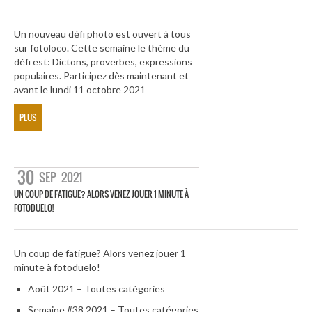
Un nouveau défi photo est ouvert à tous
sur fotoloco. Cette semaine le thème du
défi est: Dictons, proverbes, expressions
populaires. Participez dès maintenant et
avant le lundi 11 octobre 2021
PLUS
30
SEP
2021
UN COUP DE FATIGUE? ALORS VENEZ JOUER 1 MINUTE À
FOTODUELO!
Un coup de fatigue? Alors venez jouer 1
minute à fotoduelo!
Août 2021 – Toutes catégories
Semaine #38 2021 – Toutes catégories