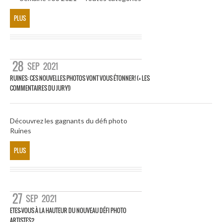
PLUS
28
SEP
2021
RUINES: CES NOUVELLES PHOTOS VONT VOUS ÉTONNER! (+ LES
COMMENTAIRES DU JURY!)
Découvrez les gagnants du défi photo
Ruines
PLUS
27
SEP
2021
ETES-VOUS À LA HAUTEUR DU NOUVEAU DÉFI PHOTO
ARTISTES?