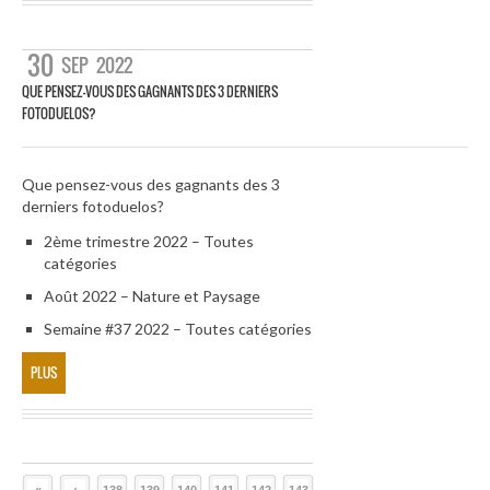
30
SEP
2022
QUE PENSEZ-VOUS DES GAGNANTS DES 3 DERNIERS
FOTODUELOS?
Que pensez-vous des gagnants des 3
derniers fotoduelos?
2ème trimestre 2022 – Toutes
catégories
Août 2022 – Nature et Paysage
Semaine #37 2022 – Toutes catégories
PLUS
«
‹
138
139
140
141
142
143