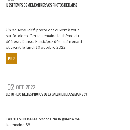
IL EST TEMPS DE ME MONTRER VOS PHOTOS DE DANSE
Un nouveau défi photo est ouvert à tous
sur fotoloco. Cette semaine le thème du
défi est: Danse. Participez dès maintenant
et avant le lundi 10 octobre 2022
PLUS
02
OCT
2022
LES 10 PLUS BELLES PHOTOS DE LA GALERIE DE LA SEMAINE 39
Les 10 plus belles photos de la galerie de
la semaine 39