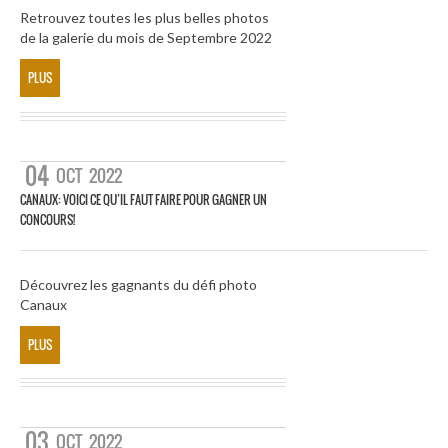
Retrouvez toutes les plus belles photos
de la galerie du mois de Septembre 2022
PLUS
04
OCT
2022
CANAUX: VOICI CE QU’IL FAUT FAIRE POUR GAGNER UN
CONCOURS!
Découvrez les gagnants du défi photo
Canaux
PLUS
03
OCT
2022