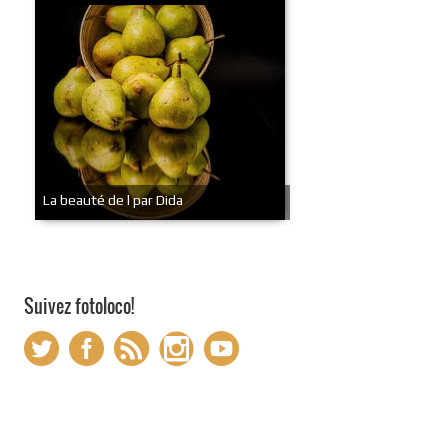
La beauté de l par Dida
Suivez fotoloco!