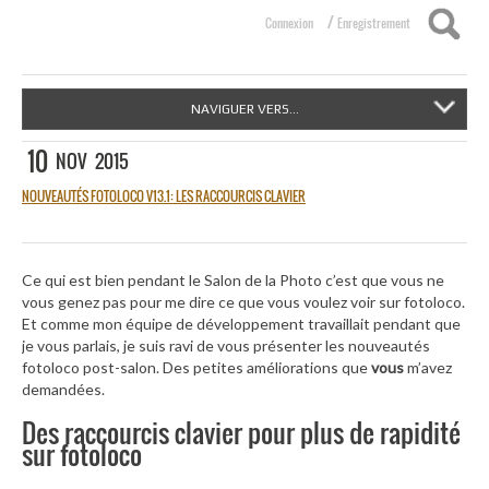
/
Connexion
Enregistrement
NAVIGUER VERS...
10
NOV
2015
NOUVEAUTÉS FOTOLOCO V13.1: LES RACCOURCIS CLAVIER
Ce qui est bien pendant le Salon de la Photo c’est que vous ne
vous genez pas pour me dire ce que vous voulez voir sur fotoloco.
Et comme mon équipe de développement travaillait pendant que
je vous parlais, je suis ravi de vous présenter les nouveautés
fotoloco post-salon. Des petites améliorations que
vous
m’avez
demandées.
Des raccourcis clavier pour plus de rapidité
sur fotoloco