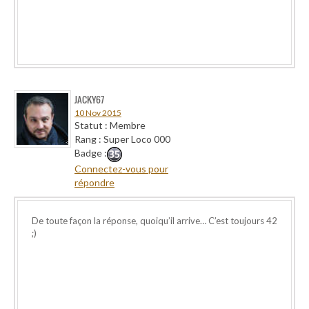
JACKY67
10 Nov 2015
Statut : Membre
Rang : Super Loco 000
Badge :
Connectez-vous pour
répondre
De toute façon la réponse, quoiqu’il arrive… C’est toujours 42
;)