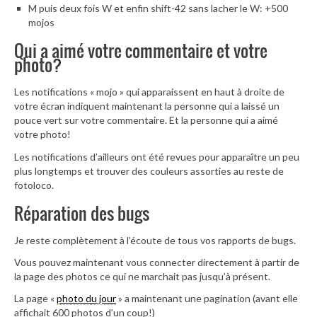
M puis deux fois W et enfin shift-42 sans lacher le W: +500
mojos
Qui a aimé votre commentaire et votre
photo?
Les notifications « mojo » qui apparaissent en haut à droite de
votre écran indiquent maintenant la personne qui a laissé un
pouce vert sur votre commentaire. Et la personne qui a aimé
votre photo!
Les notifications d’ailleurs ont été revues pour apparaître un peu
plus longtemps et trouver des couleurs assorties au reste de
fotoloco.
Réparation des bugs
Je reste complètement à l’écoute de tous vos rapports de bugs.
Vous pouvez maintenant vous connecter directement à partir de
la page des photos ce qui ne marchait pas jusqu’à présent.
La page «
photo du jour
» a maintenant une pagination (avant elle
affichait 600 photos d’un coup!)