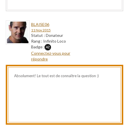
BLAISE06
11 Nov 2015
Statut : Donateur
Rang : Infinito Loco
Badge :
Connectez-vous pour
répondre
Absolument! Le tout est de connaître la question :)