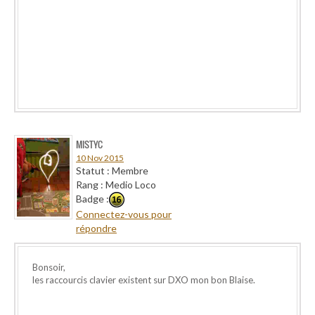
MISTYC
10 Nov 2015
Statut : Membre
Rang : Medio Loco
Badge :
Connectez-vous pour
répondre
Bonsoir,
les raccourcis clavier existent sur DXO mon bon Blaise.