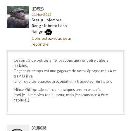
LEO7523
11 Nov 2015
Statut : Membre
Rang : Infinito Loco
Badge :
Connectez-vous pour
répondre
Ce sont là de petites améliorations qui vont être utiles à
certains.
Gagner du temps est une gageure de notre époque,mais à ce
train là il va
falloir que tes équipes prévoient un « traducteur en ligne ».
Mince Philippe…je suis que quelques uns on essayé..
(moi je l’aime bien ton humour, mais je commence à être
habitué..)
BRUNO38