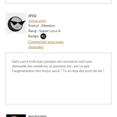
JIPEGE
10 Nov 2015
Statut : Membre
Rang : Super Loco 6
Badge :
Connectez-vous pour
répondre
haha sacré troll mais puisque ces raccourcis sont une
demande des membres, la question est : est ce que
l’augmentation des mojos aussi ? Tu as reçu des pots de vin ?
PHILIPOUNIEN