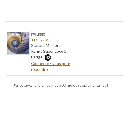
SYLMORG
11 Nov 2015
Statut : Membre
Rang : Super Loco 5
Badge :
Connectez-vous pour
répondre
J’ai essayé, j’ai bien eu mes 500 mojos supplémentaires !