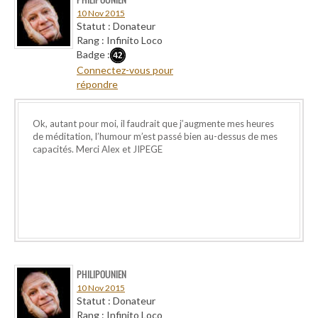
10 Nov 2015
Statut : Donateur
Rang : Infinito Loco
Badge :
Connectez-vous pour
répondre
Ok, autant pour moi, il faudrait que j’augmente mes heures
de méditation, l’humour m’est passé bien au-dessus de mes
capacités. Merci Alex et JIPEGE
PHILIPOUNIEN
10 Nov 2015
Statut : Donateur
Rang : Infinito Loco