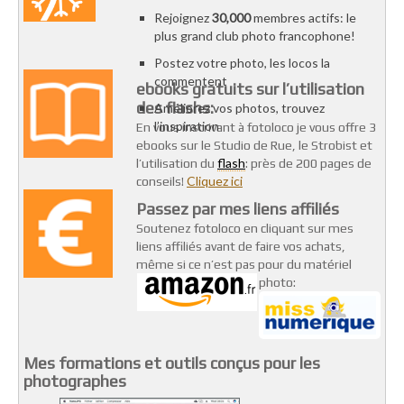
Rejoignez
30,000
membres actifs: le
plus grand club photo francophone!
Postez votre photo, les locos la
commentent
ebooks gratuits sur l’utilisation
des flashs:
Améliorez vos photos, trouvez
l’inspiration
En vous inscrivant à fotoloco je vous offre 3
ebooks sur le Studio de Rue, le Strobist et
flash
l’utilisation du
: près de 200 pages de
Cliquez ici
conseils!
Passez par mes liens affiliés
Soutenez fotoloco en cliquant sur mes
liens affiliés avant de faire vos achats,
même si ce n’est pas pour du matériel
photo:
Mes formations et outils conçus pour les
photographes