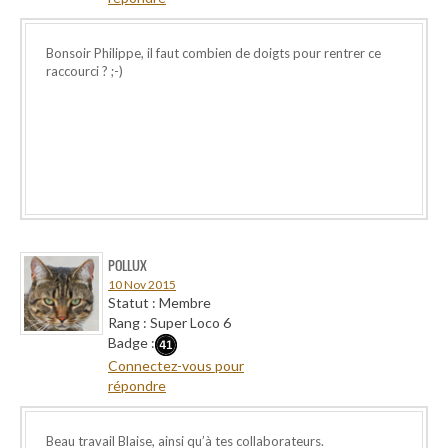
Bonsoir Philippe, il faut combien de doigts pour rentrer ce
raccourci ? ;-)
POLLUX
10 Nov 2015
Statut : Membre
Rang : Super Loco 6
Badge :
Connectez-vous pour
répondre
Beau travail Blaise, ainsi qu’à tes collaborateurs.