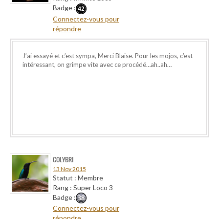
Badge :
Connectez-vous pour
répondre
J’ai essayé et c’est sympa, Merci Blaise. Pour les mojos, c’est
intéressant, on grimpe vite avec ce procédé…ah..ah…
COLYBRI
13 Nov 2015
Statut : Membre
Rang : Super Loco 3
Badge :
Connectez-vous pour
répondre