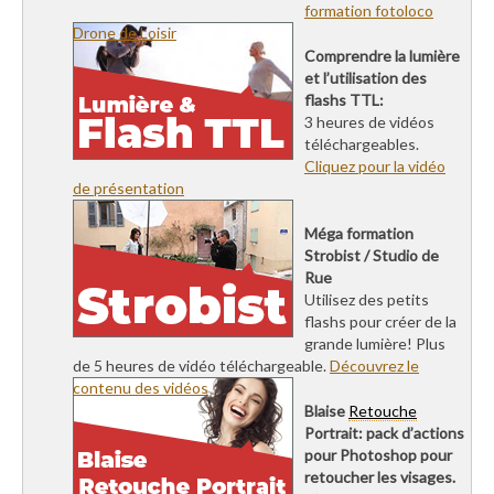
formation fotoloco
Drone de Loisir
Comprendre la lumière
et l’utilisation des
flashs TTL:
3 heures de vidéos
téléchargeables.
Cliquez pour la vidéo
de présentation
Méga formation
Strobist / Studio de
Rue
Utilisez des petits
flashs pour créer de la
grande lumière! Plus
de 5 heures de vidéo téléchargeable.
Découvrez le
contenu des vidéos
Blaise
Retouche
Portrait: pack d’actions
pour Photoshop pour
retoucher les visages.