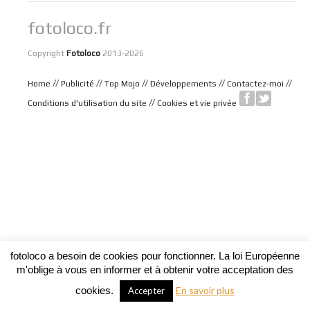
fotoloco.fr
Copyright
Fotoloco
2013-2026
//
//
//
//
//
Home
Publicité
Top Mojo
Développements
Contactez-moi
//
Conditions d'utilisation du site
Cookies et vie privée
fotoloco a besoin de cookies pour fonctionner. La loi Européenne
m'oblige à vous en informer et à obtenir votre acceptation des
cookies.
En savoir plus
Accepter