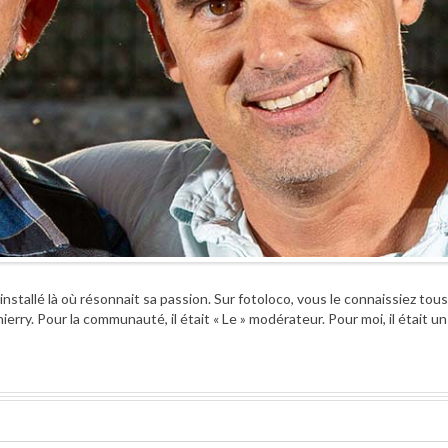
 installé là où résonnait sa passion. Sur fotoloco, vous le connaissiez tous
rry. Pour la communauté, il était « Le » modérateur. Pour moi, il était un