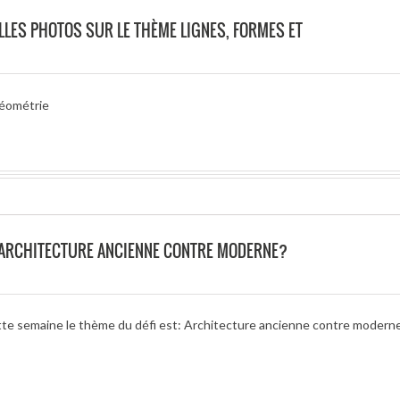
LLES PHOTOS SUR LE THÈME LIGNES, FORMES ET
géométrie
O ARCHITECTURE ANCIENNE CONTRE MODERNE?
tte semaine le thème du défi est: Architecture ancienne contre moderne