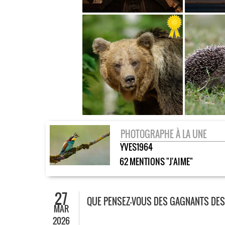
PHOTOGRAPHE À LA UNE
YVES1964
62 MENTIONS "J'AIME"
27
QUE PENSEZ-VOUS DES GAGNANTS DES
MAR
2026