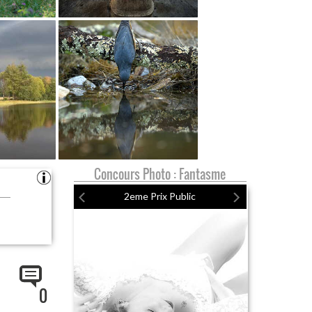
Concours Photo : Fantasme
2eme Prix Public
0