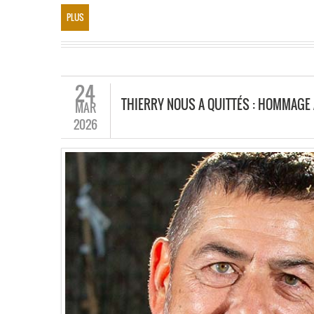
PLUS
24
THIERRY NOUS A QUITTÉS : HOMMAGE 
MAR
2026