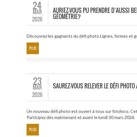
24
AURIEZ-VOUS PU PRENDRE D’AUSSI BE
MAR
GÉOMÉTRIE?
2026
Découvrez les gagnants du défi photo Lignes, formes et 
PLUS
23
SAUREZ-VOUS RELEVER LE DÉFI PHOT
MAR
2026
Un nouveau défi photo est ouvert à tous sur fotoloco. Ce
Participez dès maintenant et avant le lundi 30 mars 2026
PLUS