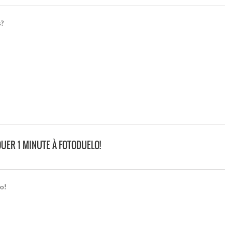
s?
UER 1 MINUTE À FOTODUELO!
lo!