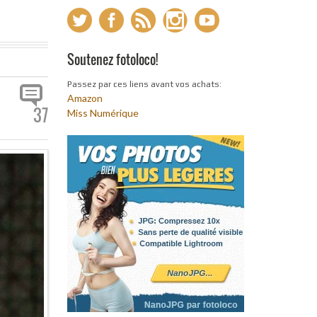
Soutenez fotoloco!
Passez par ces liens avant vos achats:
Amazon
37
Miss Numérique