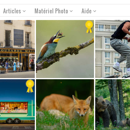
Articles
Matériel Photo
Aide