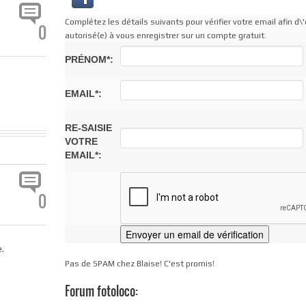
Complétez les détails suivants pour vérifier votre email afin d\'
0
autorisé(e) à vous enregistrer sur un compte gratuit.
PRÉNOM*:
EMAIL*:
RE-SAISIE
VOTRE
EMAIL*:
0
.
Pas de SPAM chez Blaise! C'est promis!
Forum fotoloco: