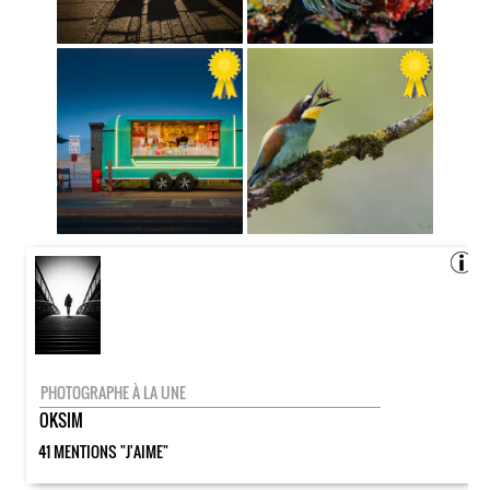
PHOTOGRAPHE À LA UNE
OKSIM
41 MENTIONS "J'AIME"