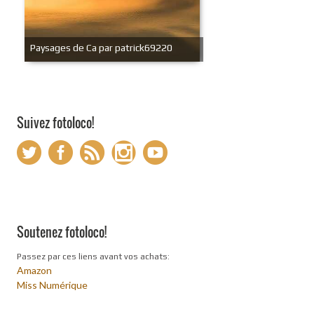
Paysages de Ca par patrick69220
Suivez fotoloco!
Soutenez fotoloco!
Passez par ces liens avant vos achats:
Amazon
Miss Numérique