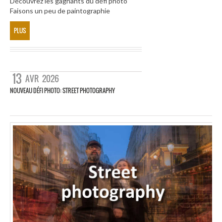
Découvrez les gagnants du défi photo
Faisons un peu de paintographie
PLUS
13
AVR
2026
NOUVEAU DÉFI PHOTO: STREET PHOTOGRAPHY