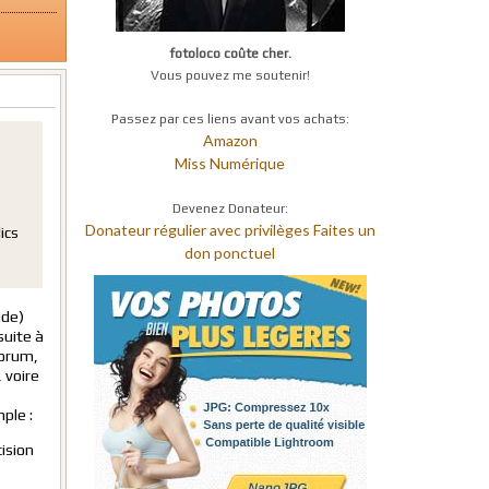
fotoloco coûte cher.
Vous pouvez me soutenir!
Passez par ces liens avant vos achats:
Amazon
Miss Numérique
Devenez Donateur:
Donateur régulier avec privilèges
Faites un
ics
don ponctuel
nde)
suite à
forum,
 voire
ple :
ision