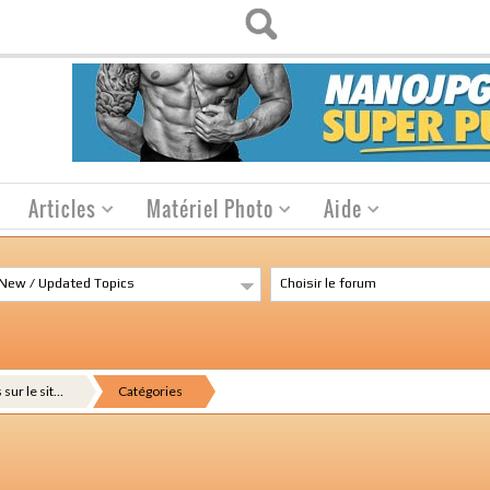
Articles
Matériel Photo
Aide
New / Updated Topics
Choisir le forum
sur le sit…
Catégories