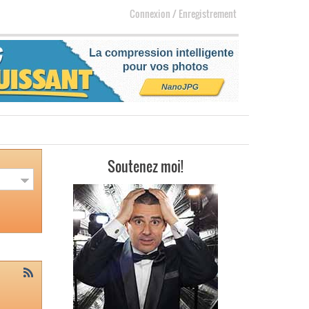
Connexion
/
Enregistrement
Soutenez moi!