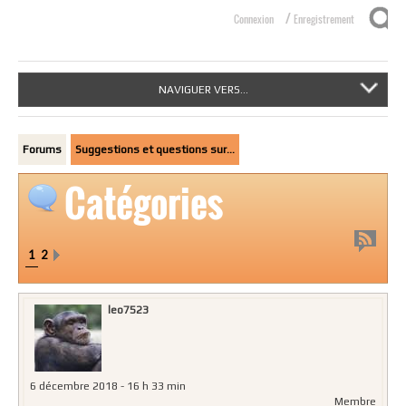
/
Connexion
Enregistrement
NAVIGUER VERS...
Forums
Suggestions et questions sur…
Catégories
1
2
leo7523
6 décembre 2018 - 16 h 33 min
Membre