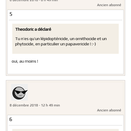
Ancien abonné
5
Theodoric a déclaré
Tu n’es qu’un lépidoptéricide, un ornithocide et un
phytocide, en particulier un papavericide ! :-)
oui, au moins !
8 décembre 2018 - 12 h 49 min
Ancien abonné
6