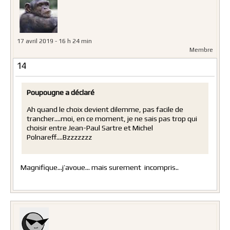
17 avril 2019 - 16 h 24 min
Membre
14
Poupougne a déclaré
Ah quand le choix devient dilemme, pas facile de
trancher….moi, en ce moment, je ne sais pas trop qui
choisir entre Jean-Paul Sartre et Michel
Polnareff….Bzzzzzzz
Magnifique…j’avoue… mais surement incompris..