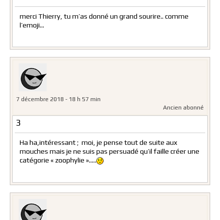
merci Thierry, tu m’as donné un grand sourire.. comme
l’emoji…
7 décembre 2018 - 18 h 57 min
Ancien abonné
3
Ha ha,intéressant ; moi, je pense tout de suite aux
mouches mais je ne suis pas persuadé qu’il faille créer une
catégorie « zoophylie »…..