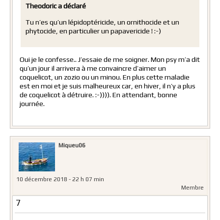
Theodoric a déclaré
Tu n’es qu’un lépidoptéricide, un ornithocide et un
phytocide, en particulier un papavericide ! :-)
Oui je le confesse.. J’essaie de me soigner. Mon psy m’a dit
qu’un jour il arrivera à me convaincre d’aimer un
coquelicot, un zozio ou un minou. En plus cette maladie
est en moi et je suis malheureux car, en hiver, il n’y a plus
de coquelicot à détruire. :-)))). En attendant, bonne
journée.
Miqueu06
10 décembre 2018 - 22 h 07 min
Membre
7