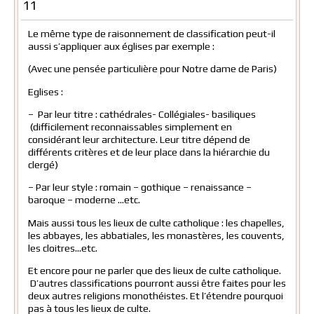
11
Le même type de raisonnement de classification peut-il
aussi s’appliquer aux églises par exemple :
(Avec une pensée particulière pour Notre dame de Paris)
Eglises :
– Par leur titre : cathédrales- Collégiales- basiliques
(difficilement reconnaissables simplement en
considérant leur architecture. Leur titre dépend de
différents critères et de leur place dans la hiérarchie du
clergé)
– Par leur style : romain – gothique – renaissance –
baroque – moderne …etc.
Mais aussi tous les lieux de culte catholique : les chapelles,
les abbayes, les abbatiales, les monastères, les couvents,
les cloitres…etc.
Et encore pour ne parler que des lieux de culte catholique.
D’autres classifications pourront aussi être faites pour les
deux autres religions monothéistes. Et l’étendre pourquoi
pas à tous les lieux de culte.