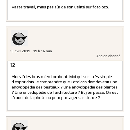
Vaste travail, mais pas sûr de son utilité sur fotoloco.
16 avril 2019 - 19 h 16 min
Ancien abonné
12
Alors là les bras m’en tombent. Moi qui suis très simple
d’esprit dois-je comprendre que Fotoloco doit devenir une
encyclopédie des bestiaux ? Une encyclopédie des plantes
? Une encyclopédie de l’architecture ? Et j’en passe. On est
là pour de la photo ou pour partager sa science ?