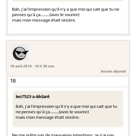
Bah, j’ai l’impression qu’il n’y a que moi qui sait que tu ne
penses qu’à ça……….(avec le sourire)
mais mon message était sincère.
18 avril 2019 - 10 h 30 min
Ancien abonné
18
leo7523 a déclaré
Bah, j’ai l’impression qu’il n’y a que moi qui sait que tu
ne penses qu’à ça……….(avec le sourire)
mais mon message était sincère.
Ne me prête pas de mauvaises intentions : je n’ai pas