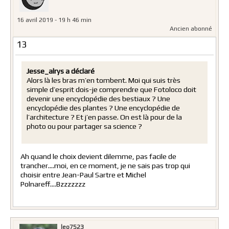
16 avril 2019 - 19 h 46 min
Ancien abonné
13
Jesse_alrys a déclaré
Alors là les bras m’en tombent. Moi qui suis très
simple d’esprit dois-je comprendre que Fotoloco doit
devenir une encyclopédie des bestiaux ? Une
encyclopédie des plantes ? Une encyclopédie de
l’architecture ? Et j’en passe. On est là pour de la
photo ou pour partager sa science ?
Ah quand le choix devient dilemme, pas facile de
trancher….moi, en ce moment, je ne sais pas trop qui
choisir entre Jean-Paul Sartre et Michel
Polnareff….Bzzzzzzz
leo7523