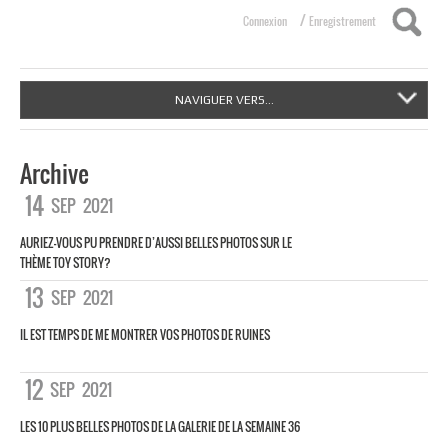
/
Connexion
Enregistrement
NAVIGUER VERS...
Archive
14
SEP
2021
AURIEZ-VOUS PU PRENDRE D’AUSSI BELLES PHOTOS SUR LE
THÈME TOY STORY?
13
SEP
2021
IL EST TEMPS DE ME MONTRER VOS PHOTOS DE RUINES
12
SEP
2021
LES 10 PLUS BELLES PHOTOS DE LA GALERIE DE LA SEMAINE 36